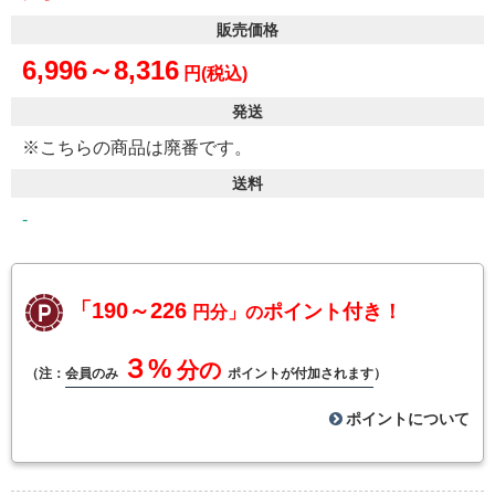
販売価格
6,996～8,316
円(税込)
発送
※こちらの商品は廃番です。
送料
-
「190～226
ポイント付き！
円分」の
３%
分の
（注：
会員のみ
ポイントが付加されます
）
ポイントについて