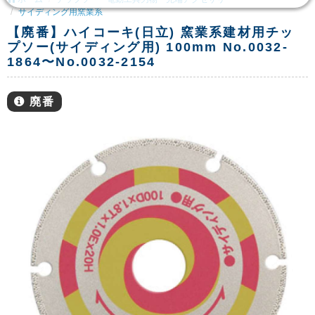
サイディング用窯業系
【廃番】ハイコーキ(日立) 窯業系建材用チッ
プソー(サイディング用) 100mm No.0032-
1864〜No.0032-2154
廃番