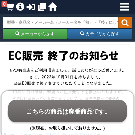
0
メーカーから探す
カテゴリから探す
こちらの商品は廃番商品です。
(※現在、お取り扱いしておりません。)
ホーム
チップソー・電動工具刃物・先端アクセサリー