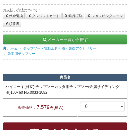
お支払い方法について：
代金引換
クレジットカード
銀行振込
ショッピングローン
領収書
メーカー一覧から探す
ホーム
チップソー・電動工具刃物・先端アクセサリー
鉄工用チップソー
商品名
ハイコーキ(日立) チップソーカッタ用チップソー(金属サイディング
用)180×60 No.0033-1092
7,579
販売価格：
円(税込)