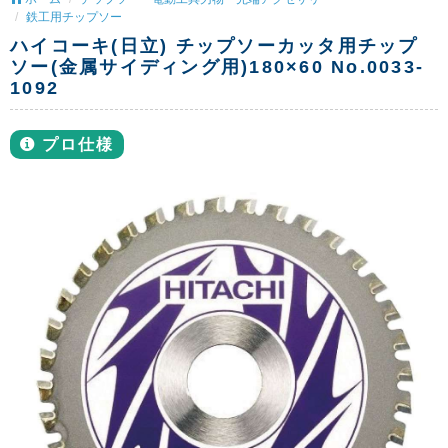
鉄工用チップソー
ハイコーキ(日立) チップソーカッタ用チップ
ソー(金属サイディング用)180×60 No.0033-
1092
プロ仕様