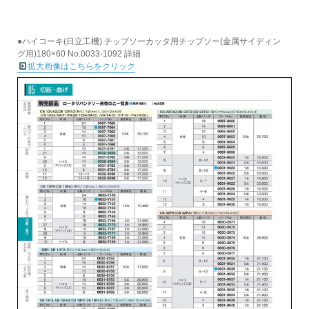
●ハイコーキ(日立工機) チップソーカッタ用チップソー(金属サイディン
グ用)180×60 No.0033-1092 詳細
拡大画像はこちらをクリック