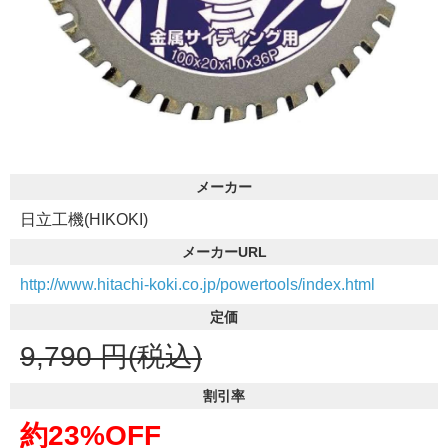
メーカー
日立工機(HIKOKI)
メーカーURL
http://www.hitachi-koki.co.jp/powertools/index.html
定価
9,790
円(税込)
割引率
約23%OFF