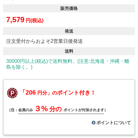
販売価格
7,579
円(税込)
発送
注文受付からおよそ2営業日後発送
送料
30000円以上(税込)で送料無料。(注意:北海道・沖縄・離
島を除く。)
「206
ポイント付き！
円分」の
３%
分の
（注：
会員のみ
ポイントが付加されます
）
ポイントについて