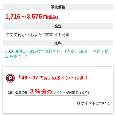
販売価格
1,716～3,575
円(税込)
発送
注文受付からおよそ2営業日後発送
送料
30000円以上(税込)で送料無料。(注意:北海道・沖縄・離
島を除く。)
「46～97
ポイント付き！
円分」の
３%
分の
（注：
会員のみ
ポイントが付加されます
）
ポイントについて