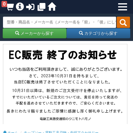
0
メーカーから探す
カテゴリから探す
ホーム
チップソー・電動工具刃物・先端アクセサリー