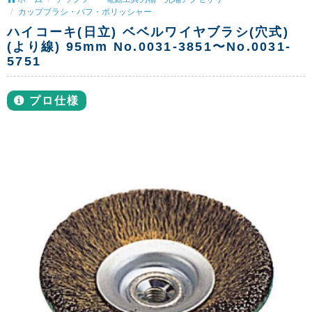
カップブラシ・バフ・ポリッシャー
ハイコーキ(日立) ベベルワイヤブラシ(穴式)
(より線) 95mm No.0031-3851〜No.0031-
5751
プロ仕様