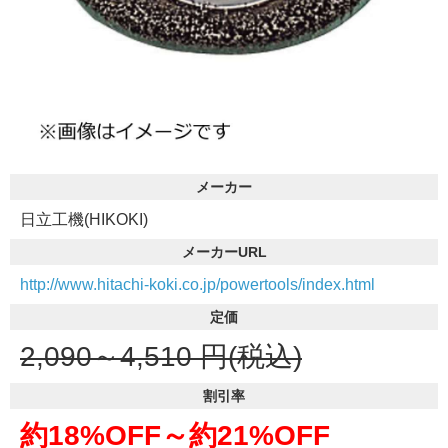
メーカー
日立工機(HIKOKI)
メーカーURL
http://www.hitachi-koki.co.jp/powertools/index.html
定価
2,090～4,510
円(税込)
割引率
約18%OFF～
約21%OFF