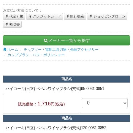
お支払い方法について：
代金引換
クレジットカード
銀行振込
ショッピングローン
領収書
メーカー一覧から探す
ホーム
チップソー・電動工具刃物・先端アクセサリー
カップブラシ・バフ・ポリッシャー
商品名
ハイコーキ(日立) ベベルワイヤブラシ(穴式)95 0031-3851
1,716
販売価格：
円(税込)
商品名
ハイコーキ(日立) ベベルワイヤブラシ(穴式)120 0031-3852