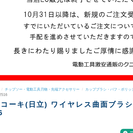
チップソー・電動工具刃物・先端アクセサリー
カップブラシ・バフ・ポリッ
2516
コーキ(日立) ワイヤレス曲面ブラシ 中
6