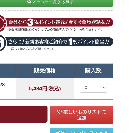
メーカー一覧から探す
販売価格
購入数
3-
5,434
円(税込)
欲しいものリストを見