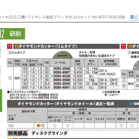
ーキ(日立工機) ワイヤレス曲面ブラシ 中仕上げセット No.0023-2516 詳細
拡