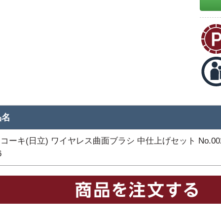
品名
コーキ(日立) ワイヤレス曲面ブラシ 中仕上げセット No.002
6