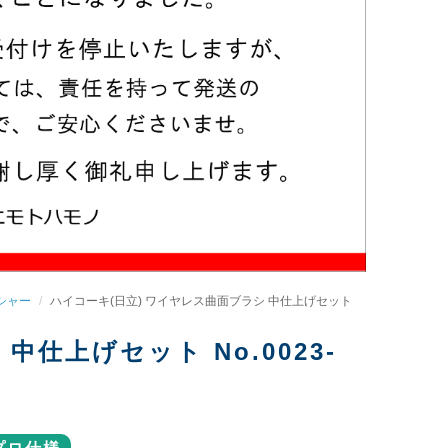
シャー
ハイコーキ(日立) ワイヤレス曲面ブラシ 中仕上げセット
仕上げセット No.0023-