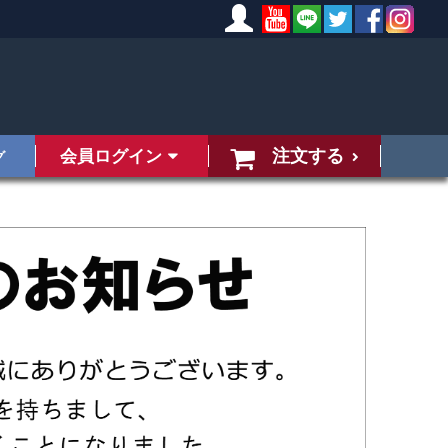
注文する
会員ログイン
グ