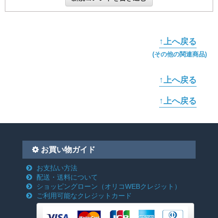
↑上へ戻る
(その他の関連商品)
↑上へ戻る
↑上へ戻る
お買い物ガイド
お支払い方法
配送・送料について
ショッピングローン
（オリコWEBクレジット）
ご利用可能なクレジットカード