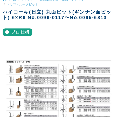
トリマ・ルータビット
ハイコーキ(日立) 丸面ビット(ギンナン面ビッ
ト) 6×R6 No.0096-0117〜No.0095-6813
プロ仕様