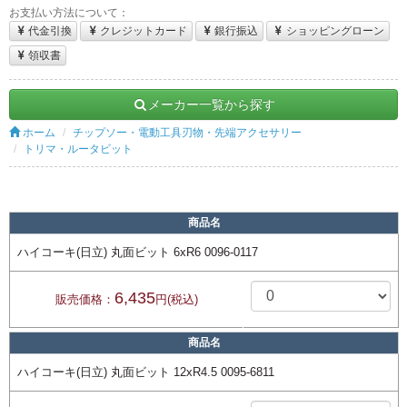
お支払い方法について：
代金引換
クレジットカード
銀行振込
ショッピングローン
領収書
メーカー一覧から探す
ホーム
チップソー・電動工具刃物・先端アクセサリー
トリマ・ルータビット
商品名
ハイコーキ(日立) 丸面ビット 6xR6 0096-0117
6,435
販売価格：
円(税込)
商品名
ハイコーキ(日立) 丸面ビット 12xR4.5 0095-6811