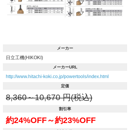
メーカー
日立工機(HIKOKI)
メーカーURL
http://www.hitachi-koki.co.jp/powertools/index.html
定価
8,360～10,670
円(税込)
割引率
約24%OFF～
約23%OFF