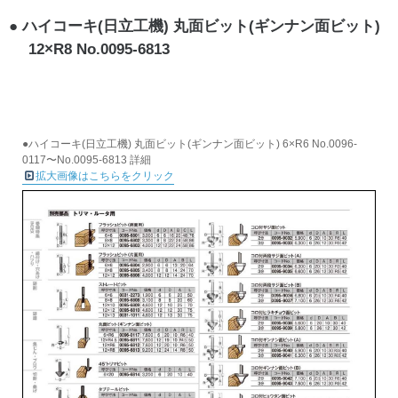
ハイコーキ(日立工機) 丸面ビット(ギンナン面ビット)
12×R8 No.0095-6813
●ハイコーキ(日立工機) 丸面ビット(ギンナン面ビット) 6×R6 No.0096-
0117〜No.0095-6813 詳細
拡大画像はこちらをクリック