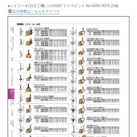
●ハイコーキ(日立工機) コロ付60°トリマビット No.0095-9025 詳細
拡大画像はこちらをクリック