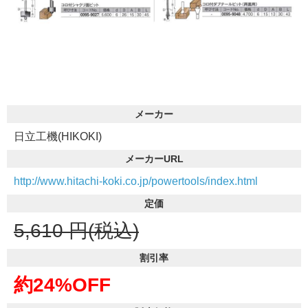
メーカー
日立工機(HIKOKI)
メーカーURL
http://www.hitachi-koki.co.jp/powertools/index.html
定価
5,610
円(税込)
割引率
約24%OFF