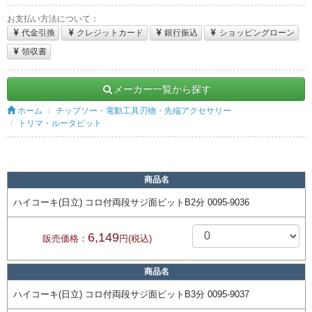
お支払い方法について：
代金引換
クレジットカード
銀行振込
ショッピングローン
領収書
メーカー一覧から探す
ホーム
チップソー・電動工具刃物・先端アクセサリー
トリマ・ルータビット
商品名
ハイコーキ(日立) コロ付両段サジ面ビットB2分 0095-9036
6,149
販売価格：
円(税込)
商品名
ハイコーキ(日立) コロ付両段サジ面ビットB3分 0095-9037