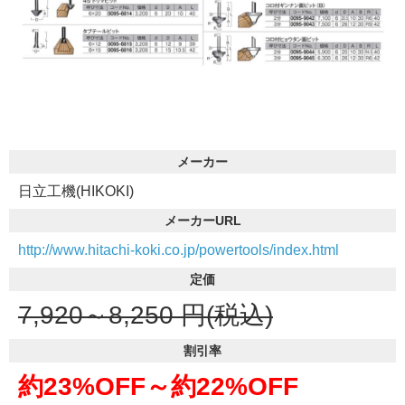
メーカー
日立工機(HIKOKI)
メーカーURL
http://www.hitachi-koki.co.jp/powertools/index.html
定価
7,920～8,250
円(税込)
割引率
約23%OFF～
約22%OFF