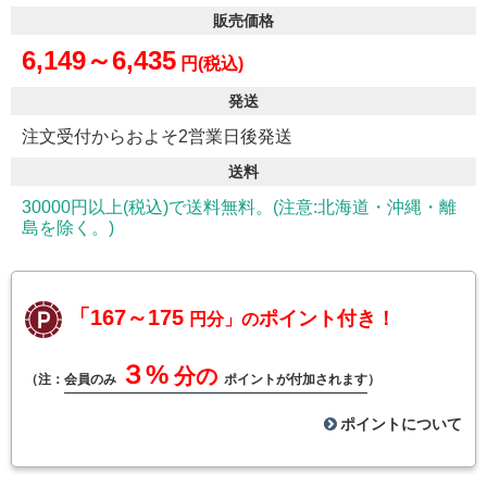
販売価格
6,149～6,435
円(税込)
発送
注文受付からおよそ2営業日後発送
送料
30000円以上(税込)で送料無料。(注意:北海道・沖縄・離
島を除く。)
「167～175
ポイント付き！
円分」の
３%
分の
（注：
会員のみ
ポイントが付加されます
）
ポイントについて