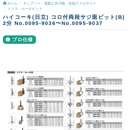
ホーム
チップソー・電動工具刃物・先端アクセサリー
トリマ・ルータビット
ハイコーキ(日立) コロ付両段サジ面ビット(B)
2分 No.0095-9036〜No.0095-9037
プロ仕様