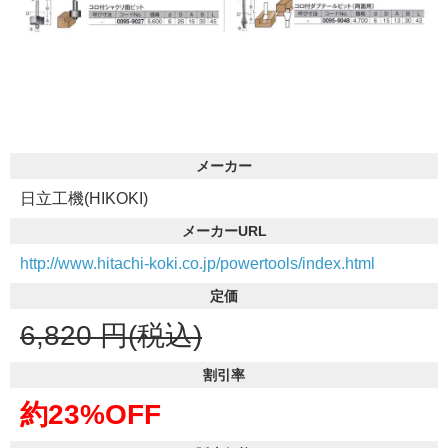
メーカー
日立工機(HIKOKI)
メーカーURL
http://www.hitachi-koki.co.jp/powertools/index.html
定価
6,820
円(税込)
割引率
約23%OFF