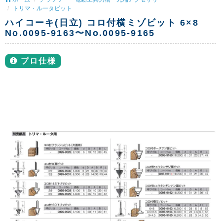
トリマ・ルータビット
ハイコーキ(日立) コロ付横ミゾビット 6×8
No.0095-9163〜No.0095-9165
プロ仕様