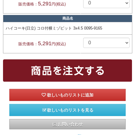
5,291
販売価格：
円(税込)
商品名
ハイコーキ(日立) コロ付横ミゾビット 3x4.5 0095-9165
5,291
販売価格：
円(税込)
欲しいものリストを見る
お問い合わせ