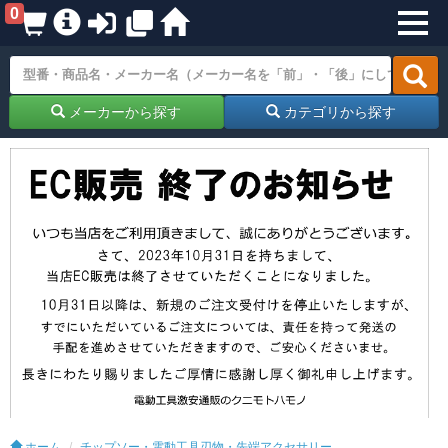
0
メーカーから探す
カテゴリから探す
ホーム
チップソー・電動工具刃物・先端アクセサリー