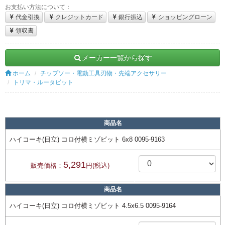
お支払い方法について：
代金引換
クレジットカード
銀行振込
ショッピングローン
領収書
メーカー一覧から探す
ホーム
チップソー・電動工具刃物・先端アクセサリー
トリマ・ルータビット
商品名
ハイコーキ(日立) コロ付横ミゾビット 6x8 0095-9163
5,291
販売価格：
円(税込)
商品名
ハイコーキ(日立) コロ付横ミゾビット 4.5x6.5 0095-9164