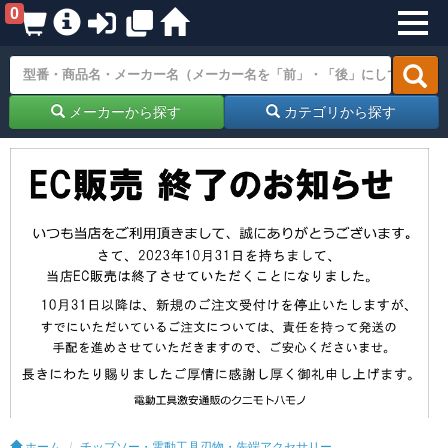
0
メーカーから探す
カテゴリから探す
ホーム
チップソー・電動工具刃物・先端アクセサリー