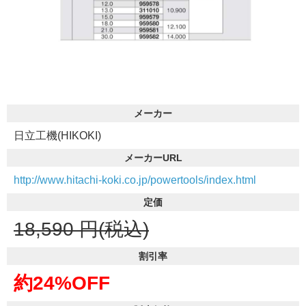
メーカー
日立工機(HIKOKI)
メーカーURL
http://www.hitachi-koki.co.jp/powertools/index.html
定価
18,590
円(税込)
割引率
約24%OFF