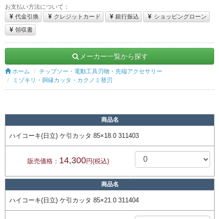
お支払い方法について：
代金引換
クレジットカード
銀行振込
ショッピングローン
領収書
メーカー一覧から探す
ホーム
チップソー・電動工具刃物・先端アクセサリー
ミゾキリ・胴縁カッタ・カクノミ替刃
商品名
ハイコーキ(日立) ケ引カッタ 85×18.0 311403
14,300
販売価格：
円(税込)
商品名
ハイコーキ(日立) ケ引カッタ 85×21.0 311404