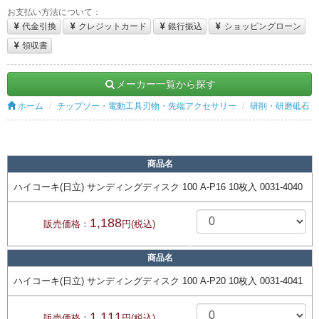
お支払い方法について：
代金引換
クレジットカード
銀行振込
ショッピングローン
領収書
メーカー一覧から探す
ホーム
チップソー・電動工具刃物・先端アクセサリー
研削・研磨砥石
商品名
ハイコーキ(日立) サンディングディスク 100 A-P16 10枚入 0031-4040
1,188
販売価格：
円(税込)
商品名
ハイコーキ(日立) サンディングディスク 100 A-P20 10枚入 0031-4041
1,111
販売価格：
円(税込)