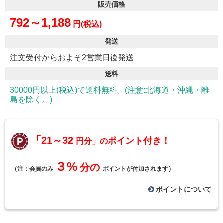
販売価格
792～1,188
円(税込)
発送
注文受付からおよそ2営業日後発送
送料
30000円以上(税込)で送料無料。(注意:北海道・沖縄・離
島を除く。)
「21～32
ポイント付き！
円分」の
３%
分の
（注：
会員のみ
ポイントが付加されます
）
ポイントについて