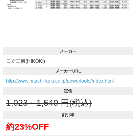
メーカー
日立工機(HIKOKI)
メーカーURL
http://www.hitachi-koki.co.jp/powertools/index.html
定価
1,023～1,540
円(税込)
割引率
約23%OFF