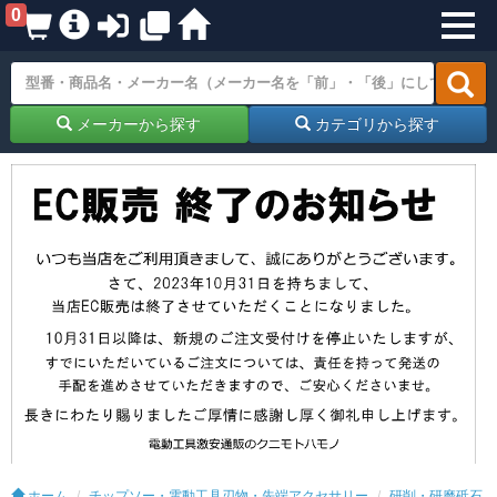
0
メーカーから探す
カテゴリから探す
ホーム
チップソー・電動工具刃物・先端アクセサリー
研削・研磨砥石