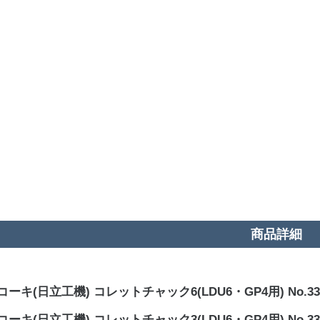
商品詳細
ーキ(日立工機) コレットチャック6(LDU6・GP4用) No.332
ーキ(日立工機) コレットチャック3(LDU6・GP4用) No.332