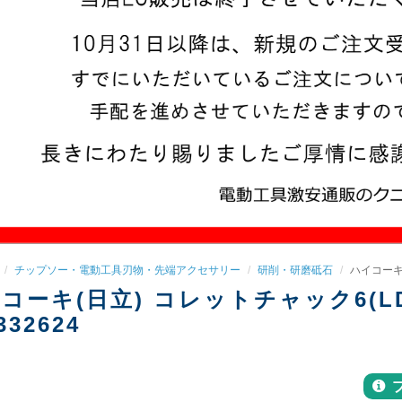
チップソー・電動工具刃物・先端アクセサリー
研削・研磨砥石
ハイコーキ(
コーキ(日立) コレットチャック6(LDU6
332624