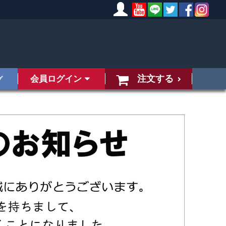
注文する
会員ログイン
グ