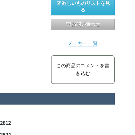
欲しいものリストを見
る
お問い合わせ
メーカー 一覧
この商品のコメントを書
き込む
812
624