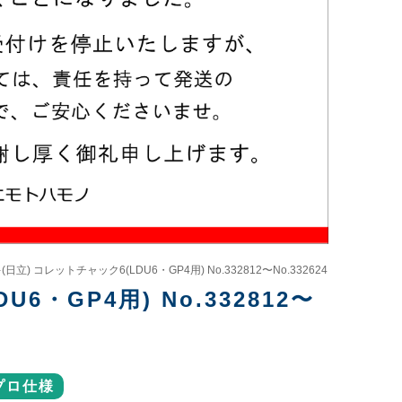
日立) コレットチャック6(LDU6・GP4用) No.332812〜No.332624
・GP4用) No.332812〜
プロ仕様