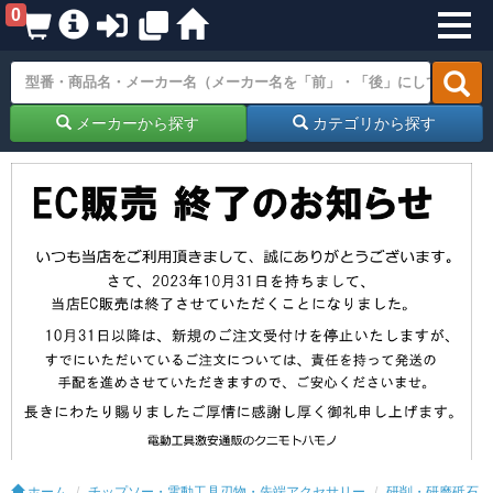
0
メーカーから探す
カテゴリから探す
ホーム
チップソー・電動工具刃物・先端アクセサリー
研削・研磨砥石