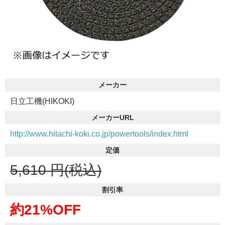
メーカー
日立工機(HIKOKI)
メーカーURL
http://www.hitachi-koki.co.jp/powertools/index.html
定価
5,610
円(税込)
割引率
約21%OFF