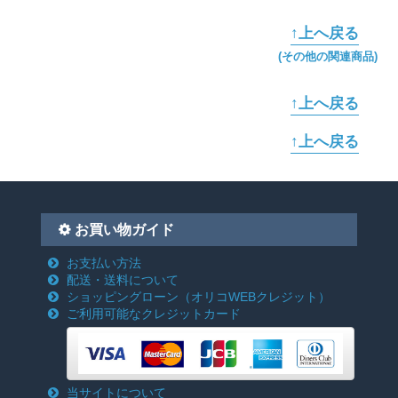
↑上へ戻る
(その他の関連商品)
↑上へ戻る
↑上へ戻る
お買い物ガイド
お支払い方法
配送・送料について
ショッピングローン
（オリコWEBクレジット）
ご利用可能なクレジットカード
当サイトについて