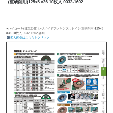
(重研削用)125x5 #36 10枚入 0032-1602
●ハイコーキ(日立工機) レジノイドフレキシブルトイシ(重研削用)125x5
#36 10枚入 0032-1602 詳細
拡大画像はこちらをクリック