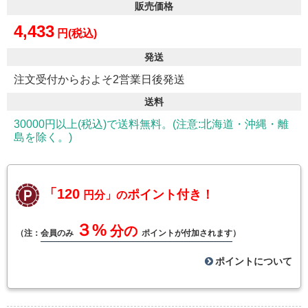
販売価格
4,433
円(税込)
発送
注文受付からおよそ2営業日後発送
送料
30000円以上(税込)で送料無料。(注意:北海道・沖縄・離
島を除く。)
「120
ポイント付き！
円分」の
３%
分の
（注：
会員のみ
ポイントが付加されます
）
ポイントについて