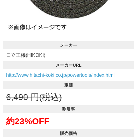
メーカー
日立工機(HIKOKI)
メーカーURL
http://www.hitachi-koki.co.jp/powertools/index.html
定価
6,490
円(税込)
割引率
約23%OFF
販売価格