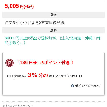
5,005
円(税込)
発送
注文受付からおよそ2営業日後発送
送料
30000円以上(税込)で送料無料。(注意:北海道・沖縄・離
島を除く。)
「136
ポイント付き！
円分」の
３%
分の
（注：
会員のみ
ポイントが付加されます
）
ポイントについて
お支払い方法について：