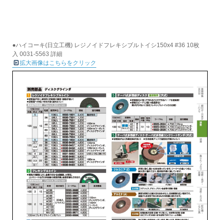
●ハイコーキ(日立工機) レジノイドフレキシブルトイシ150x4 #36 10枚
入 0031-5563 詳細
拡大画像はこちらをクリック