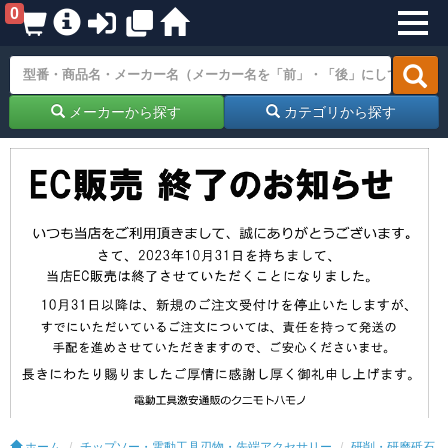
0
メーカーから探す
カテゴリから探す
ホーム
チップソー・電動工具刃物・先端アクセサリー
研削・研磨砥石