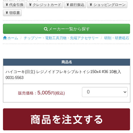
代金引換
クレジットカード
銀行振込
ショッピングローン
領収書
メーカー一覧から探す
ホーム
チップソー・電動工具刃物・先端アクセサリー
研削・研磨砥石
商品名
ハイコーキ(日立) レジノイドフレキシブルトイシ150x4 #36 10枚入
0031-5563
5,005
販売価格：
円(税込)