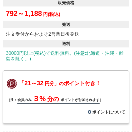
販売価格
792～1,188
円(税込)
発送
注文受付からおよそ2営業日後発送
送料
30000円以上(税込)で送料無料。(注意:北海道・沖縄・離
島を除く。)
「21～32
ポイント付き！
円分」の
３%
分の
（注：
会員のみ
ポイントが付加されます
）
ポイントについて