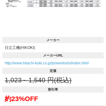
メーカー
日立工機(HIKOKI)
メーカーURL
http://www.hitachi-koki.co.jp/powertools/index.html
定価
1,023～1,540
円(税込)
割引率
約23%OFF