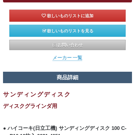
欲しいものリストを見る
お問い合わせ
メーカー 一覧
商品詳細
サンディングディスク
ディスクグラインダ用
ハイコーキ(日立工機) サンディングディスク 100 C-