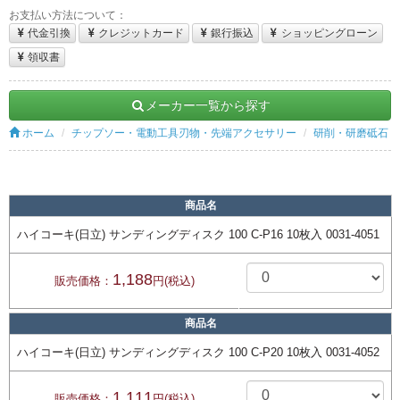
お支払い方法について：
代金引換
クレジットカード
銀行振込
ショッピングローン
領収書
メーカー一覧から探す
ホーム
チップソー・電動工具刃物・先端アクセサリー
研削・研磨砥石
商品名
ハイコーキ(日立) サンディングディスク 100 C-P16 10枚入 0031-4051
1,188
販売価格：
円(税込)
商品名
ハイコーキ(日立) サンディングディスク 100 C-P20 10枚入 0031-4052
1,111
販売価格：
円(税込)