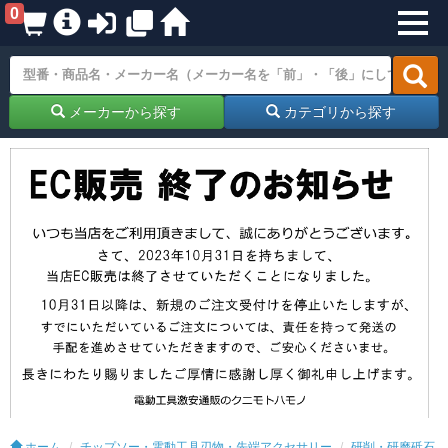
0
メーカーから探す
カテゴリから探す
ホーム
チップソー・電動工具刃物・先端アクセサリー
研削・研磨砥石