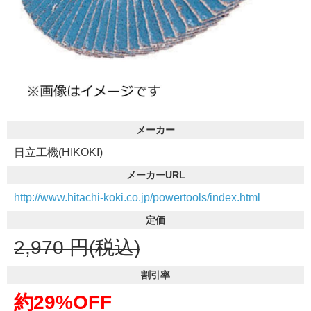
メーカー
日立工機(HIKOKI)
メーカーURL
http://www.hitachi-koki.co.jp/powertools/index.html
定価
2,970
円(税込)
割引率
約29%OFF