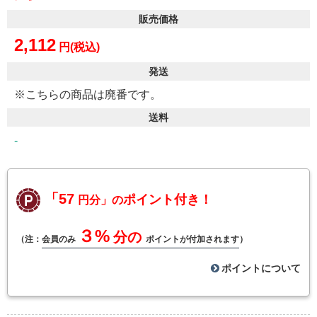
販売価格
2,112
円(税込)
発送
※こちらの商品は廃番です。
送料
-
「57
ポイント付き！
円分」の
３%
分の
（注：
会員のみ
ポイントが付加されます
）
ポイントについて