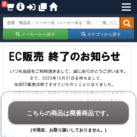
0
メーカーから探す
カテゴリから探す
こちらの商品は廃番商品です。
(※現在、お取り扱いしておりません。)
ホーム
チップソー・電動工具刃物・先端アクセサリー