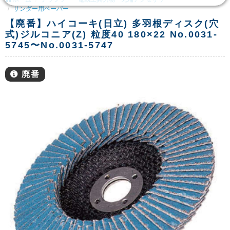
サンダー用ペーパー
【廃番】ハイコーキ(日立) 多羽根ディスク(穴
式)ジルコニア(Z) 粒度40 180×22 No.0031-
5745〜No.0031-5747
廃番