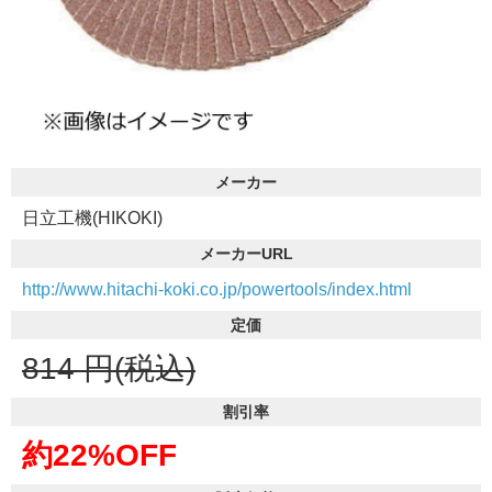
メーカー
日立工機(HIKOKI)
メーカーURL
http://www.hitachi-koki.co.jp/powertools/index.html
定価
814
円(税込)
割引率
約22%OFF