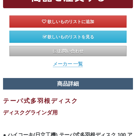
欲しいものリストを見る
お問い合わせ
メーカー 一覧
商品詳細
テーパ式多羽根ディスク
ディスクグラインダ用
ハイコーキ(日立工機) テーパ式多羽根ディスク 100 ア