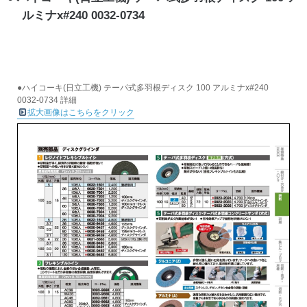
ルミナx#240 0032-0734
●ハイコーキ(日立工機) テーパ式多羽根ディスク 100 アルミナx#240
0032-0734 詳細
拡大画像はこちらをクリック