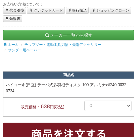
お支払い方法について：
代金引換
クレジットカード
銀行振込
ショッピングローン
領収書
メーカー一覧から探す
ホーム
チップソー・電動工具刃物・先端アクセサリー
サンダー用ペーパー
商品名
ハイコーキ(日立) テーパ式多羽根ディスク 100 アルミナx#240 0032-
0734
638
販売価格：
円(税込)