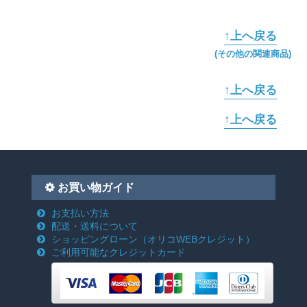
↑上へ戻る
(その他の関連商品)
↑上へ戻る
↑上へ戻る
お買い物ガイド
お支払い方法
配送・送料について
ショッピングローン
（オリコWEBクレジット）
ご利用可能なクレジットカード