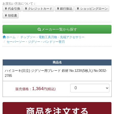
お支払い方法について：
代金引換
クレジットカード
銀行振込
ショッピングローン
領収書
メーカー一覧から探す
ホーム
チップソー・電動工具刃物・先端アクセサリー
セーバーソー・ジグソー・バンドソー替刃
商品名
ハイコーキ(日立) ジグソー用ブレード 鉄材 No.123X(5枚入) No.0032-
2785
1,364
販売価格：
円(税込)