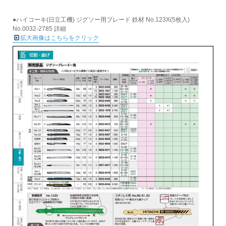
●ハイコーキ(日立工機) ジグソー用ブレード 鉄材 No.123X(5枚入)
No.0032-2785 詳細
拡大画像はこちらをクリック