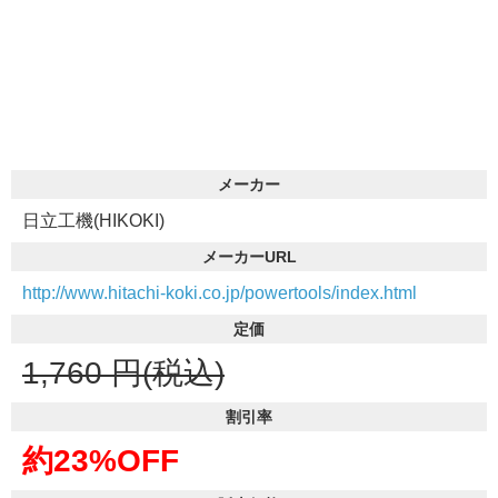
メーカー
日立工機(HIKOKI)
メーカーURL
http://www.hitachi-koki.co.jp/powertools/index.html
定価
1,760
円(税込)
割引率
約23%OFF