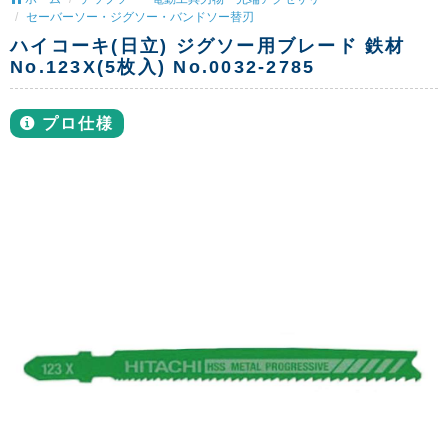
セーバーソー・ジグソー・バンドソー替刃
ハイコーキ(日立) ジグソー用ブレード 鉄材
No.123X(5枚入) No.0032-2785
プロ仕様