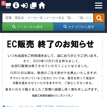
0
メーカーから探す
カテゴリから探す
ホーム
チップソー・電動工具刃物・先端アクセサリー