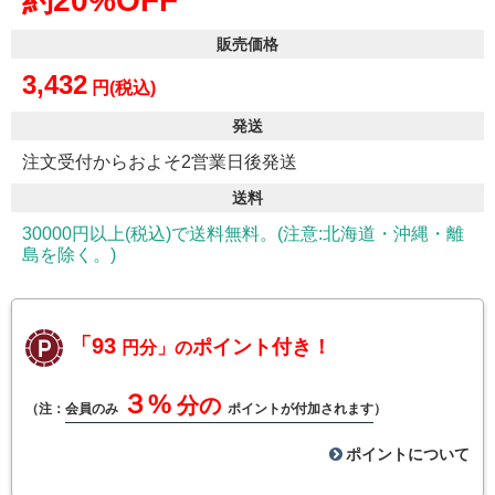
約20%OFF
販売価格
3,432
円(税込)
発送
注文受付からおよそ2営業日後発送
送料
30000円以上(税込)で送料無料。(注意:北海道・沖縄・離
島を除く。)
「93
ポイント付き！
円分」の
３%
分の
（注：
会員のみ
ポイントが付加されます
）
ポイントについて