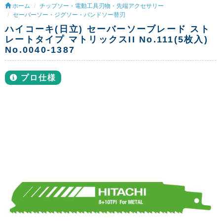
ホーム
チップソー・電動工具刃物・先端アクセサリー
セーバーソー・ジグソー・バンドソー替刃
ハイコーキ(日立) セーバーソーブレード スト
レートタイプ マトリックスII No.111(5枚入)
No.0040-1387
プロ仕様