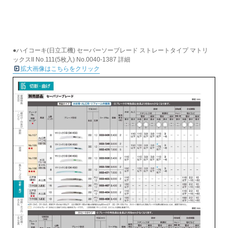
●ハイコーキ(日立工機) セーバーソーブレード ストレートタイプ マトリ
ックスII No.111(5枚入) No.0040-1387 詳細
拡大画像はこちらをクリック