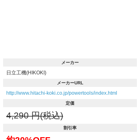
メーカー
日立工機(HIKOKI)
メーカーURL
http://www.hitachi-koki.co.jp/powertools/index.html
定価
4,290
円(税込)
割引率