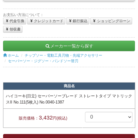
お支払い方法について：
代金引換
クレジットカード
銀行振込
ショッピングローン
領収書
メーカー一覧から探す
ホーム
チップソー・電動工具刃物・先端アクセサリー
セーバーソー・ジグソー・バンドソー替刃
商品名
ハイコーキ(日立) セーバーソーブレード ストレートタイプ マトリック
スII No.111(5枚入) No.0040-1387
3,432
販売価格：
円(税込)