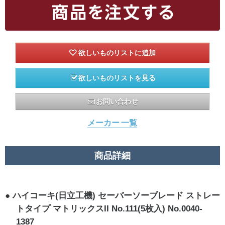
欲しいものリストを見る
お問い合わせ
メーカー 一覧
商品詳細
ハイコーキ(日立工機) セーバーソーブレード ストレー
トタイプ マトリックスII No.111(5枚入) No.0040-
1387