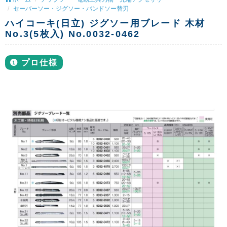
セーバーソー・ジグソー・バンドソー替刃
ハイコーキ(日立) ジグソー用ブレード 木材
No.3(5枚入) No.0032-0462
プロ仕様