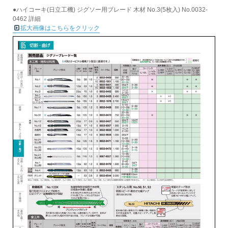
●ハイコーキ(日立工機) ジグソー用ブレード 木材 No.3(5枚入) No.0032-
0462 詳細
拡大画像はこちらをクリック