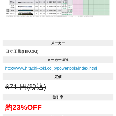
メーカー
日立工機(HIKOKI)
メーカーURL
http://www.hitachi-koki.co.jp/powertools/index.html
定価
671
円(税込)
割引率
約23%OFF