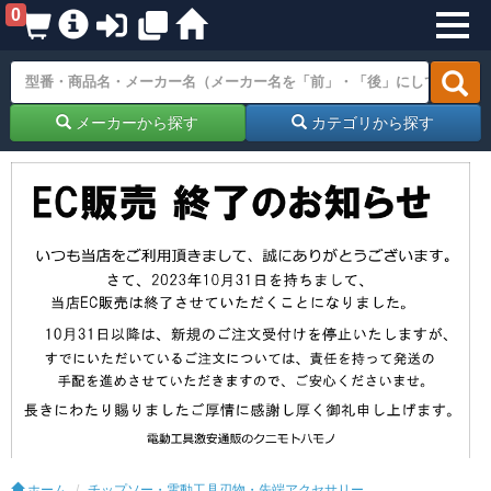
0
メーカーから探す
カテゴリから探す
ホーム
チップソー・電動工具刃物・先端アクセサリー