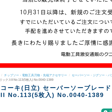
チップソー・電動工具刃物・先端アクセサリー
セーバーソー・ジグソー・バ
クスII No.113(5枚入) No.0040-1389
コーキ(日立) セーバーソーブレー
I No.113(5枚入) No.0040-1389