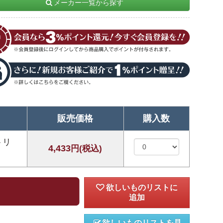
メーカー一覧から探す
販売価格
購入数
トリ
4,433
円(税込)
欲しいものリストを見