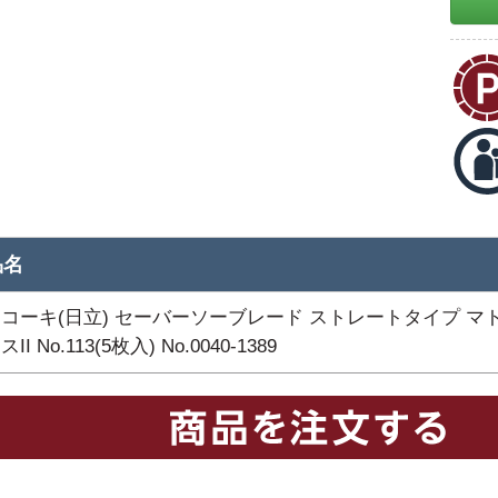
品名
コーキ(日立) セーバーソーブレード ストレートタイプ マ
II No.113(5枚入) No.0040-1389