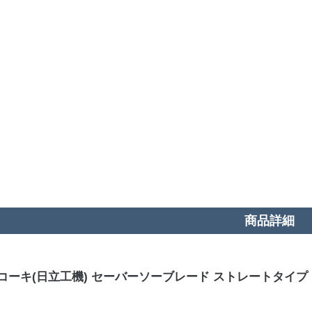
商品詳細
ーキ(日立工機) セーバーソーブレード ストレートタイプ マトリックス