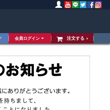
注文する
会員ログイン
グ