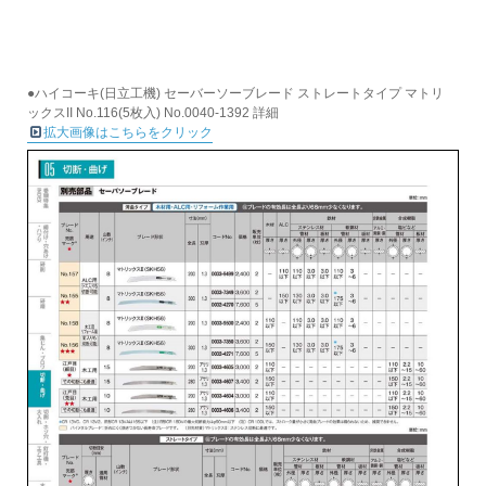
●ハイコーキ(日立工機) セーバーソーブレード ストレートタイプ マトリ
ックスII No.116(5枚入) No.0040-1392 詳細
拡大画像はこちらをクリック