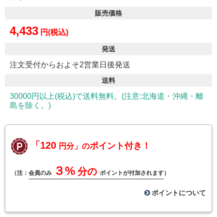
販売価格
4,433
円(税込)
発送
注文受付からおよそ2営業日後発送
送料
30000円以上(税込)で送料無料。(注意:北海道・沖縄・離
島を除く。)
「120
ポイント付き！
円分」の
３%
分の
（注：
会員のみ
ポイントが付加されます
）
ポイントについて