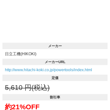
メーカー
日立工機(HIKOKI)
メーカーURL
http://www.hitachi-koki.co.jp/powertools/index.html
定価
5,610
円(税込)
割引率
約21%OFF