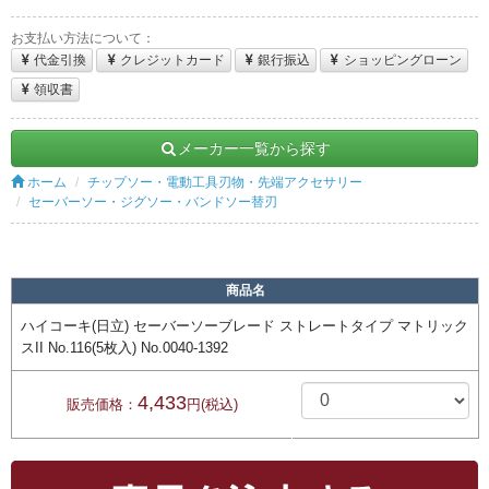
お支払い方法について：
代金引換
クレジットカード
銀行振込
ショッピングローン
領収書
メーカー一覧から探す
ホーム
チップソー・電動工具刃物・先端アクセサリー
セーバーソー・ジグソー・バンドソー替刃
商品名
ハイコーキ(日立) セーバーソーブレード ストレートタイプ マトリック
スII No.116(5枚入) No.0040-1392
4,433
販売価格：
円(税込)