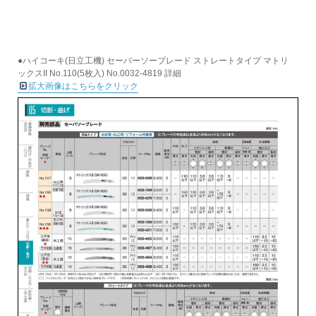
●ハイコーキ(日立工機) セーバーソーブレード ストレートタイプ マトリ
ックスII No.110(5枚入) No.0032-4819 詳細
拡大画像はこちらをクリック