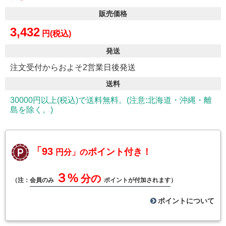
販売価格
3,432
円(税込)
発送
注文受付からおよそ2営業日後発送
送料
30000円以上(税込)で送料無料。(注意:北海道・沖縄・離
島を除く。)
「93
ポイント付き！
円分」の
３%
分の
（注：
会員のみ
ポイントが付加されます
）
ポイントについて