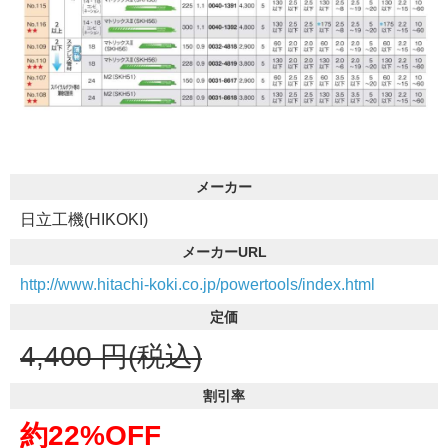
メーカー
日立工機(HIKOKI)
メーカーURL
http://www.hitachi-koki.co.jp/powertools/index.html
定価
4,400
円(税込)
割引率
約22%OFF