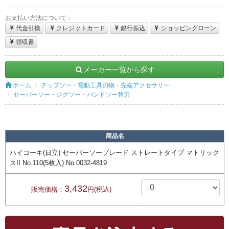
お支払い方法について：
代金引換
クレジットカード
銀行振込
ショッピングローン
領収書
メーカー一覧から探す
ホーム
チップソー・電動工具刃物・先端アクセサリー
セーバーソー・ジグソー・バンドソー替刃
商品名
ハイコーキ(日立) セーバーソーブレード ストレートタイプ マトリック
スII No.110(5枚入) No.0032-4819
3,432
販売価格：
円(税込)