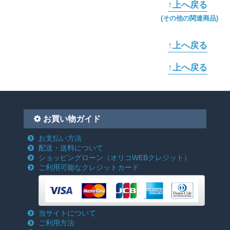
↑上へ戻る
(その他の関連商品)
↑上へ戻る
↑上へ戻る
お買い物ガイド
お支払い方法
配送・送料について
ショッピングローン
（オリコWEBクレジット）
ご利用可能なクレジットカード
当サイトについて
ご利用方法