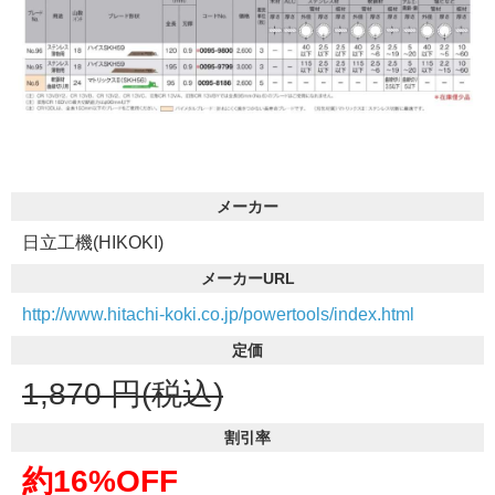
メーカー
日立工機(HIKOKI)
メーカーURL
http://www.hitachi-koki.co.jp/powertools/index.html
定価
1,870
円(税込)
割引率
約16%OFF