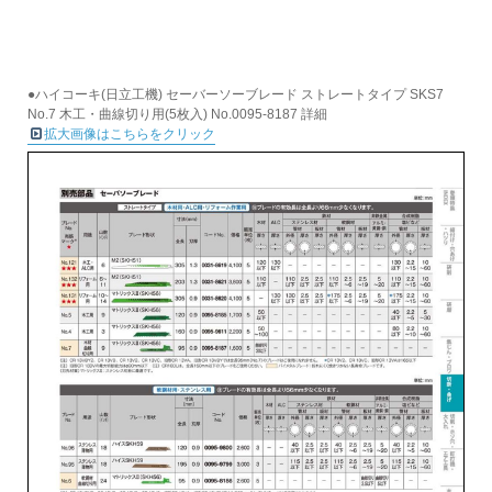
●ハイコーキ(日立工機) セーバーソーブレード ストレートタイプ SKS7
No.7 木工・曲線切り用(5枚入) No.0095-8187 詳細
拡大画像はこちらをクリック