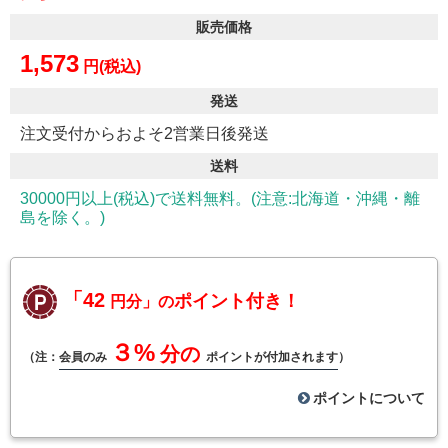
販売価格
1,573
円(税込)
発送
注文受付からおよそ2営業日後発送
送料
30000円以上(税込)で送料無料。(注意:北海道・沖縄・離
島を除く。)
「42
ポイント付き！
円分」の
３%
分の
（注：
会員のみ
ポイントが付加されます
）
ポイントについて