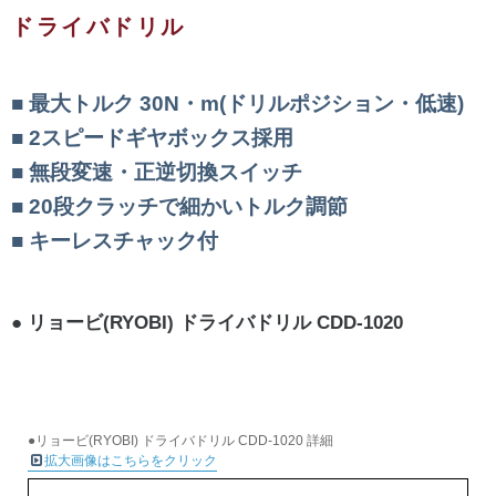
ドライバドリル
最大トルク 30N・m(ドリルポジション・低速)
2スピードギヤボックス採用
無段変速・正逆切換スイッチ
20段クラッチで細かいトルク調節
キーレスチャック付
リョービ(RYOBI) ドライバドリル CDD-1020
●リョービ(RYOBI) ドライバドリル CDD-1020 詳細
拡大画像はこちらをクリック