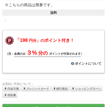
※こちらの商品は廃番です。
送料
-
「198
ポイント付き！
円分」の
３%
分の
（注：
会員のみ
ポイントが付加されます
）
ポイントについて
お支払い方法について：
代金引換
クレジットカード
銀行振込
ショッピングローン
領収書