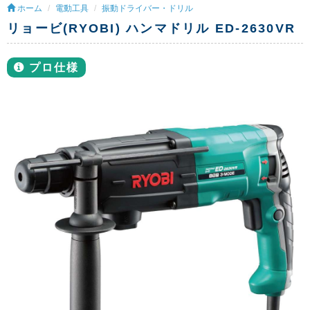
ホーム
電動工具
振動ドライバー・ドリル
リョービ(RYOBI) ハンマドリル ED-2630VR
プロ仕様