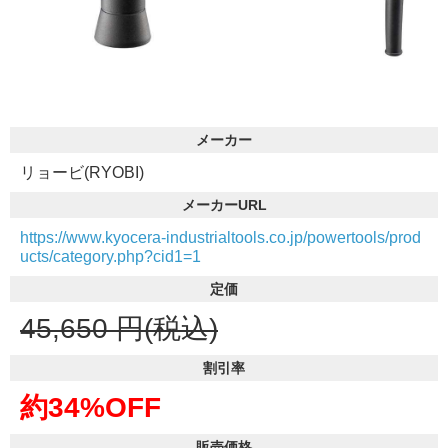
メーカー
リョービ(RYOBI)
メーカーURL
https://www.kyocera-industrialtools.co.jp/powertools/prod
ucts/category.php?cid1=1
定価
45,650
円(税込)
割引率
約34%OFF
販売価格