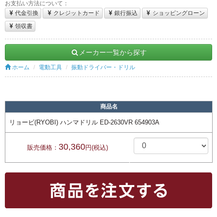
お支払い方法について：
代金引換
クレジットカード
銀行振込
ショッピングローン
領収書
メーカー一覧から探す
ホーム
電動工具
振動ドライバー・ドリル
商品名
リョービ(RYOBI) ハンマドリル ED-2630VR 654903A
30,360
販売価格：
円(税込)