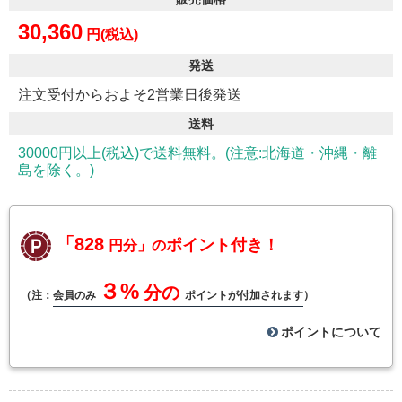
30,360
円(税込)
発送
注文受付からおよそ2営業日後発送
送料
30000円以上(税込)で送料無料。(注意:北海道・沖縄・離
島を除く。)
「828
ポイント付き！
円分」の
３%
分の
（注：
会員のみ
ポイントが付加されます
）
ポイントについて