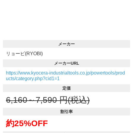
メーカー
リョービ(RYOBI)
メーカーURL
https://www.kyocera-industrialtools.co.jp/powertools/prod
ucts/category.php?cid1=1
定価
6,160～7,590
円(税込)
割引率
約25%OFF