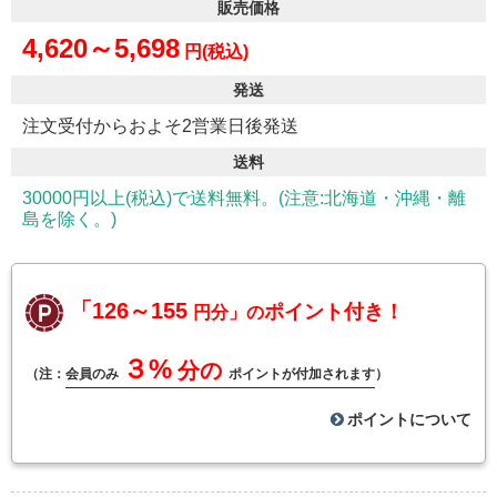
販売価格
4,620～5,698
円(税込)
発送
注文受付からおよそ2営業日後発送
送料
30000円以上(税込)で送料無料。(注意:北海道・沖縄・離
島を除く。)
「126～155
ポイント付き！
円分」の
３%
分の
（注：
会員のみ
ポイントが付加されます
）
ポイントについて