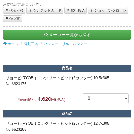
お支払い方法について：
代金引換
クレジットカード
銀行振込
ショッピングローン
領収書
メーカー一覧から探す
ホーム
電動工具
ハンマードリル・ハンマー
商品名
リョービ(RYOBI) コンクリートビット(2カッター) 10.5x305
No.6623175
4,620
販売価格：
円(税込)
商品名
リョービ(RYOBI) コンクリートビット(2カッター) 12.7x305
No.6623185