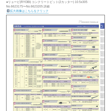
●リョービ(RYOBI) コンクリートビット(2カッター) 10.5x305
No.6623175〜No.6623205 詳細
拡大画像はこちらをクリック