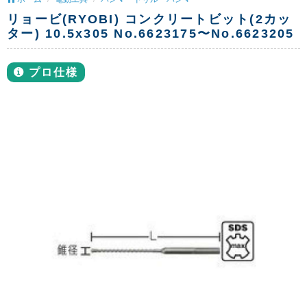
リョービ(RYOBI) コンクリートビット(2カッ
ター) 10.5x305 No.6623175〜No.6623205
プロ仕様