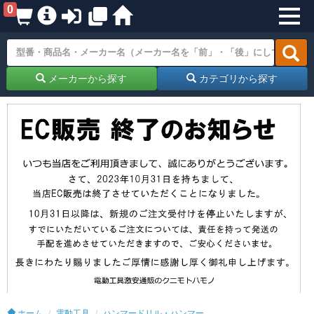
0
メーカーから探す
カテゴリから探す
ホーム
電動工具
ハンマードリル・ハンマー