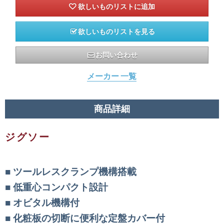
欲しいものリストを見る
お問い合わせ
メーカー 一覧
商品詳細
ジグソー
ツールレスクランプ機構搭載
低重心コンパクト設計
オビタル機構付
化粧板の切断に便利な定盤カバー付