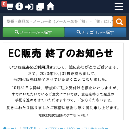
0
メーカーから探す
カテゴリから探す
ホーム
電動工具
レシプロソー・ジグソー・マルチカッター