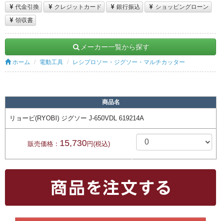
代金引換
クレジットカード
銀行振込
ショッピングローン
領収書
メーカー一覧から探す
ホーム
電動工具
レシプロソー・ジグソー・マルチカッター
商品名
リョービ(RYOBI) ジグソー J-650VDL 619214A
15,730
販売価格：
円(税込)