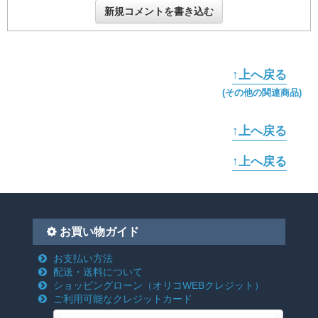
新規コメントを書き込む
↑上へ戻る
(その他の関連商品)
↑上へ戻る
↑上へ戻る
お買い物ガイド
お支払い方法
配送・送料について
ショッピングローン
（オリコWEBクレジット）
ご利用可能なクレジットカード