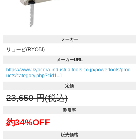
メーカー
リョービ(RYOBI)
メーカーURL
https://www.kyocera-industrialtools.co.jp/powertools/prod
ucts/category.php?cid1=1
定価
23,650
円(税込)
割引率
約34%OFF
販売価格