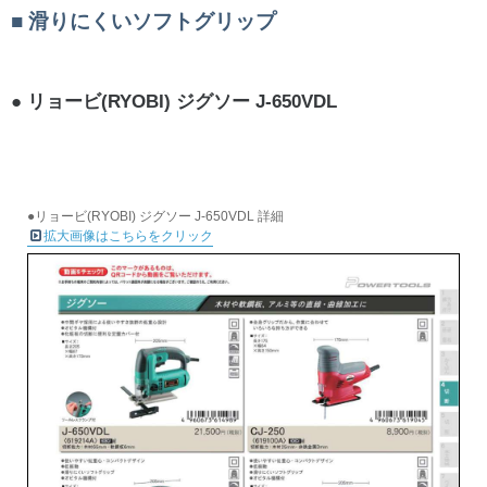
滑りにくいソフトグリップ
リョービ(RYOBI) ジグソー J-650VDL
●リョービ(RYOBI) ジグソー J-650VDL 詳細
拡大画像はこちらをクリック