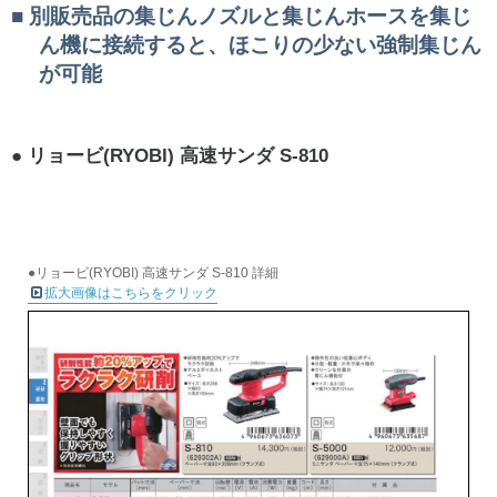
別販売品の集じんノズルと集じんホースを集じ
ん機に接続すると、ほこりの少ない強制集じん
が可能
リョービ(RYOBI) 高速サンダ S-810
●リョービ(RYOBI) 高速サンダ S-810 詳細
拡大画像はこちらをクリック