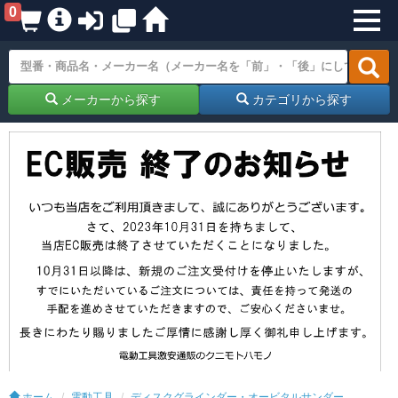
0
メーカーから探す
カテゴリから探す
ホーム
電動工具
ディスクグラインダー・オービタルサンダー