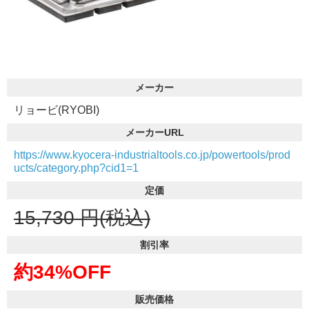
メーカー
リョービ(RYOBI)
メーカーURL
https://www.kyocera-industrialtools.co.jp/powertools/prod
ucts/category.php?cid1=1
定価
15,730
円(税込)
割引率
約34%OFF
販売価格