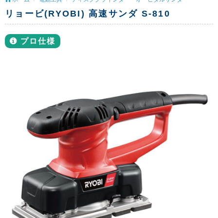
リョービ(RYOBI) 高速サンダ S-810
プロ仕様