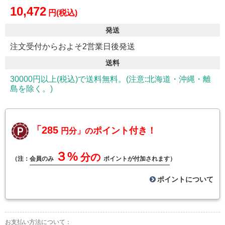
10,472
円(税込)
発送
注文受付からおよそ2営業日後発送
送料
30000円以上(税込)で送料無料。(注意:北海道・沖縄・離
島を除く。)
「285
ポイント付き！
円分」の
３%
分の
（注：
会員のみ
ポイントが付加されます
）
ポイントについて
お支払い方法について：