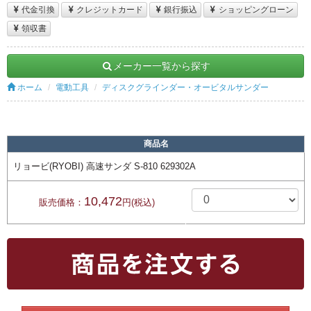
代金引換
クレジットカード
銀行振込
ショッピングローン
領収書
メーカー一覧から探す
ホーム
電動工具
ディスクグラインダー・オービタルサンダー
商品名
リョービ(RYOBI) 高速サンダ S-810 629302A
10,472
販売価格：
円(税込)