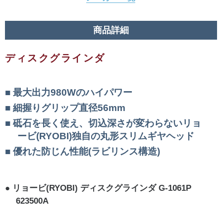
商品詳細
ディスクグラインダ
最大出力980Wのハイパワー
細握りグリップ直径56mm
砥石を長く使え、切込深さが変わらないリョ
ービ(RYOBI)独自の丸形スリムギヤヘッド
優れた防じん性能(ラビリンス構造)
リョービ(RYOBI) ディスクグラインダ G-1061P
623500A