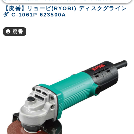
【廃番】リョービ(RYOBI) ディスクグライン
ダ G-1061P 623500A
廃番