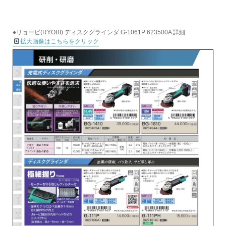
●リョービ(RYOBI) ディスクグラインダ G-1061P 623500A 詳細
拡大画像はこちらをクリック