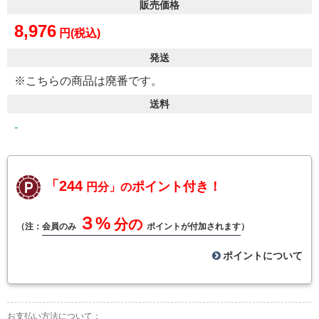
販売価格
8,976
円(税込)
発送
※こちらの商品は廃番です。
送料
-
「244
ポイント付き！
円分」の
３%
分の
（注：
会員のみ
ポイントが付加されます
）
ポイントについて
お支払い方法について：