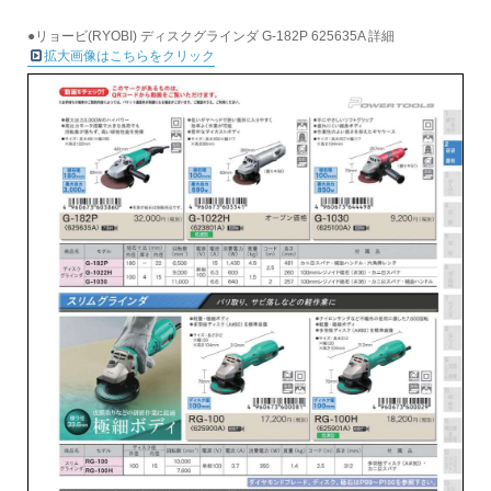
●リョービ(RYOBI) ディスクグラインダ G-182P 625635A 詳細
拡大画像はこちらをクリック