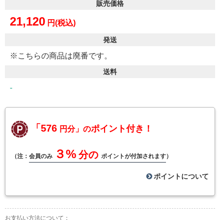
販売価格
21,120
円(税込)
発送
※こちらの商品は廃番です。
送料
-
「576
ポイント付き！
円分」の
３%
分の
（注：
会員のみ
ポイントが付加されます
）
ポイントについて
お支払い方法について：