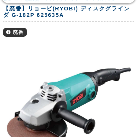
【廃番】リョービ(RYOBI) ディスクグライン
ダ G-182P 625635A
廃番