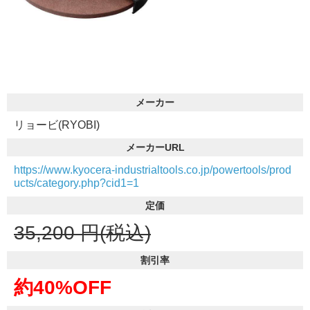
メーカー
リョービ(RYOBI)
メーカーURL
https://www.kyocera-industrialtools.co.jp/powertools/prod
ucts/category.php?cid1=1
定価
35,200
円(税込)
割引率
約40%OFF