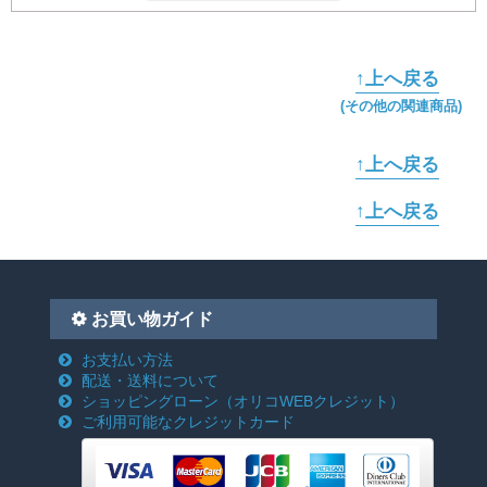
↑上へ戻る
(その他の関連商品)
↑上へ戻る
↑上へ戻る
お買い物ガイド
お支払い方法
配送・送料について
ショッピングローン
（オリコWEBクレジット）
ご利用可能なクレジットカード