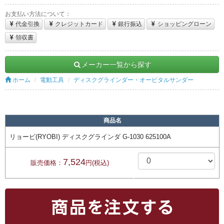
お支払い方法について：
代金引換
クレジットカード
銀行振込
ショッピングローン
領収書
メーカー一覧から探す
ホーム
電動工具
ディスクグラインダー・オービタルサンダー
商品名
リョービ(RYOBI) ディスクグラインダ G-1030 625100A
7,524
販売価格：
円(税込)