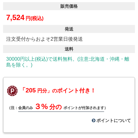
販売価格
7,524
円(税込)
発送
注文受付からおよそ2営業日後発送
送料
30000円以上(税込)で送料無料。(注意:北海道・沖縄・離
島を除く。)
「205
ポイント付き！
円分」の
３%
分の
（注：
会員のみ
ポイントが付加されます
）
ポイントについて