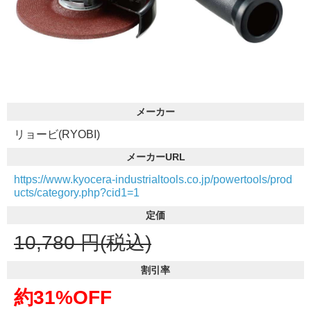
メーカー
リョービ(RYOBI)
メーカーURL
https://www.kyocera-industrialtools.co.jp/powertools/prod
ucts/category.php?cid1=1
定価
10,780
円(税込)
割引率
約31%OFF