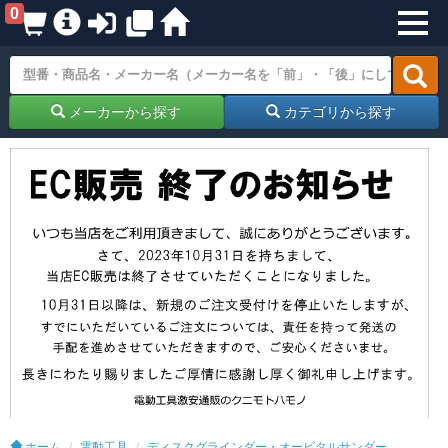
0
メーカーから探す
カテゴリから探す
ホーム
電動工具
ディスクグラインダー・オービタルサンダー