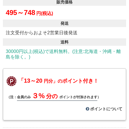
販売価格
495～748
円(税込)
発送
注文受付からおよそ2営業日後発送
送料
30000円以上(税込)で送料無料。(注意:北海道・沖縄・離
島を除く。)
「13～20
ポイント付き！
円分」の
３%
分の
（注：
会員のみ
ポイントが付加されます
）
ポイントについて