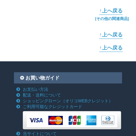
↑上へ戻る
(その他の関連商品)
↑上へ戻る
↑上へ戻る
お買い物ガイド
お支払い方法
配送・送料について
ショッピングローン
（オリコWEBクレジット）
ご利用可能なクレジットカード
当サイトについて