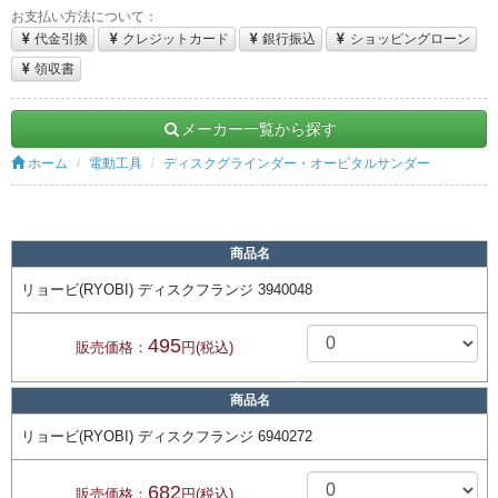
お支払い方法について：
代金引換
クレジットカード
銀行振込
ショッピングローン
領収書
メーカー一覧から探す
ホーム
電動工具
ディスクグラインダー・オービタルサンダー
商品名
リョービ(RYOBI) ディスクフランジ 3940048
495
販売価格：
円(税込)
商品名
リョービ(RYOBI) ディスクフランジ 6940272
682
販売価格：
円(税込)