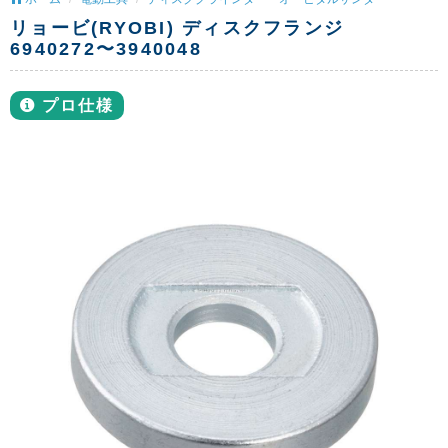
リョービ(RYOBI) ディスクフランジ
6940272〜3940048
プロ仕様