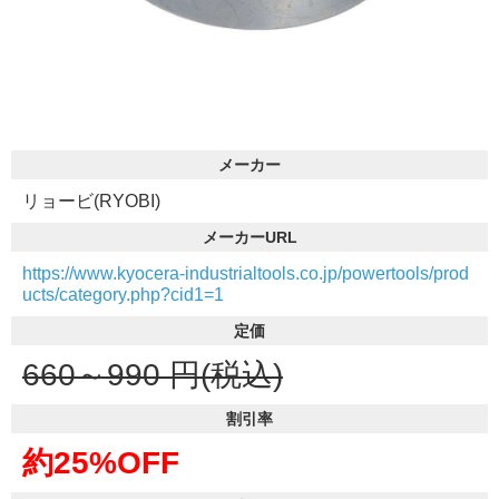
メーカー
リョービ(RYOBI)
メーカーURL
https://www.kyocera-industrialtools.co.jp/powertools/prod
ucts/category.php?cid1=1
定価
660～990
円(税込)
割引率
約25%OFF