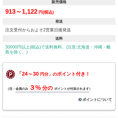
販売価格
913～1,122
円(税込)
発送
注文受付からおよそ2営業日後発送
送料
30000円以上(税込)で送料無料。(注意:北海道・沖縄・離
島を除く。)
「24～30
ポイント付き！
円分」の
３%
分の
（注：
会員のみ
ポイントが付加されます
）
ポイントについて