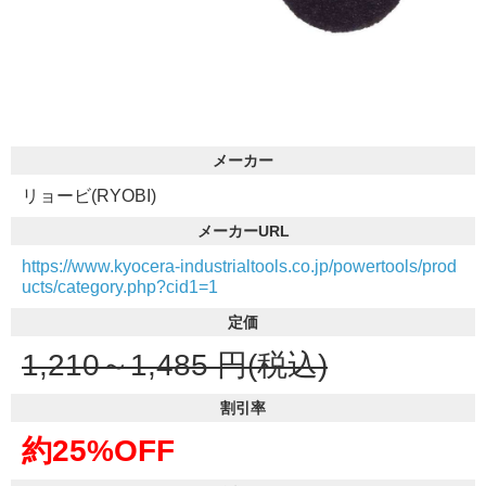
メーカー
リョービ(RYOBI)
メーカーURL
https://www.kyocera-industrialtools.co.jp/powertools/prod
ucts/category.php?cid1=1
定価
1,210～1,485
円(税込)
割引率
約25%OFF