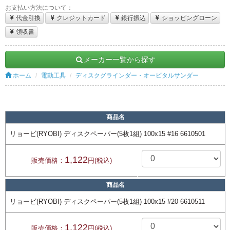
お支払い方法について：
代金引換
クレジットカード
銀行振込
ショッピングローン
領収書
メーカー一覧から探す
ホーム
電動工具
ディスクグラインダー・オービタルサンダー
商品名
リョービ(RYOBI) ディスクペーパー(5枚1組) 100x15 #16 6610501
1,122
販売価格：
円(税込)
商品名
リョービ(RYOBI) ディスクペーパー(5枚1組) 100x15 #20 6610511
1,122
販売価格：
円(税込)