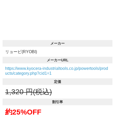
メーカー
リョービ(RYOBI)
メーカーURL
https://www.kyocera-industrialtools.co.jp/powertools/prod
ucts/category.php?cid1=1
定価
1,320
円(税込)
割引率
約25%OFF