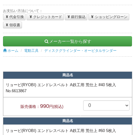
お支払い方法について：
代金引換
クレジットカード
銀行振込
ショッピングローン
領収書
メーカー一覧から探す
ホーム
電動工具
ディスクグラインダー・オービタルサンダー
商品名
リョービ(RYOBI) エンドレスベルト A鉄工用 荒仕上 #40 5枚入
No.6613867
990
販売価格：
円(税込)
商品名
リョービ(RYOBI) エンドレスベルト A鉄工用 荒仕上 #60 5枚入