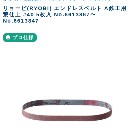
リョービ(RYOBI) エンドレスベルト A鉄工用
荒仕上 #40 5枚入 No.6613867〜
No.6613847
プロ仕様