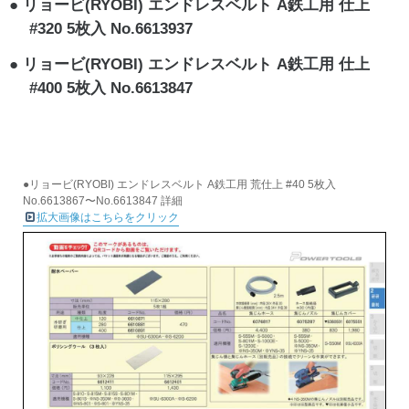
リョービ(RYOBI) エンドレスベルト A鉄工用 仕上
#320 5枚入 No.6613937
リョービ(RYOBI) エンドレスベルト A鉄工用 仕上
#400 5枚入 No.6613847
●リョービ(RYOBI) エンドレスベルト A鉄工用 荒仕上 #40 5枚入
No.6613867〜No.6613847 詳細
拡大画像はこちらをクリック