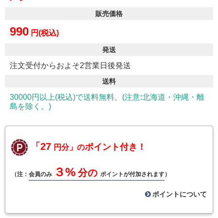
販売価格
990
円(税込)
発送
注文受付からおよそ2営業日後発送
送料
30000円以上(税込)で送料無料。(注意:北海道・沖縄・離
島を除く。)
「27
ポイント付き！
円分」の
３%
分の
（注：
会員のみ
ポイントが付加されます
）
ポイントについて