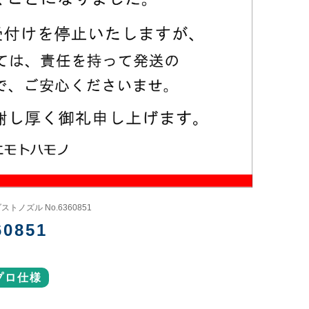
ダストノズル No.6360851
0851
プロ仕様