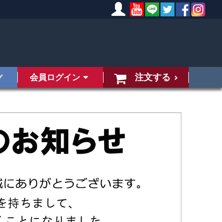
注文する
会員ログイン
グ