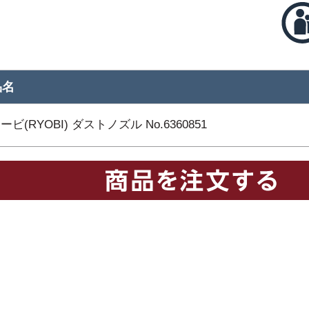
品名
ービ(RYOBI) ダストノズル No.6360851