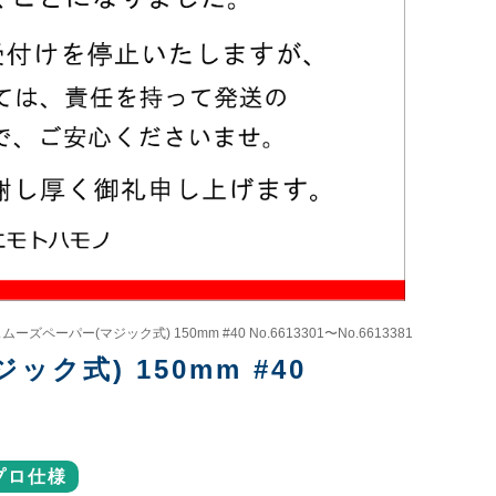
ムーズペーパー(マジック式) 150mm #40 No.6613301〜No.6613381
ック式) 150mm #40
プロ仕様