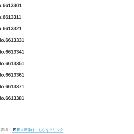
6613301
6613311
6613321
6613331
6613341
6613351
6613361
6613371
6613381
1 詳細
拡大画像はこちらをクリック