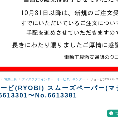
電動工具
ディスクグラインダー・オービタルサンダー
リョービ(RYOBI) ス
ービ(RYOBI) スムーズペーパー(マジ
6613301〜No.6613381