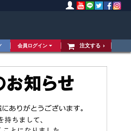
注文する
会員ログイン
グ