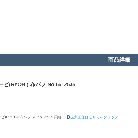
商品詳細
ビ(RYOBI) 布バフ No.6612535
ビ(RYOBI) 布バフ No.6612535 詳細
拡大画像はこちらをクリック