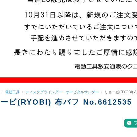
電動工具
ディスクグラインダー・オービタルサンダー
リョービ(RYOBI) 布
ービ(RYOBI) 布バフ No.6612535