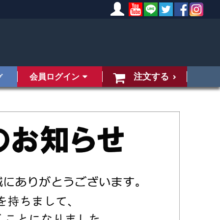
注文する
会員ログイン
グ