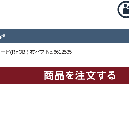
品名
ビ(RYOBI) 布バフ No.6612535