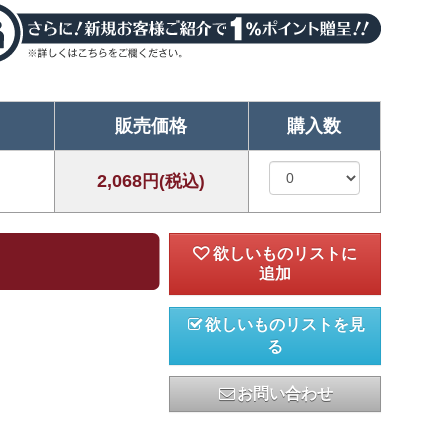
販売価格
購入数
2,068
円(税込)
欲しいものリストを見
る
お問い合わせ