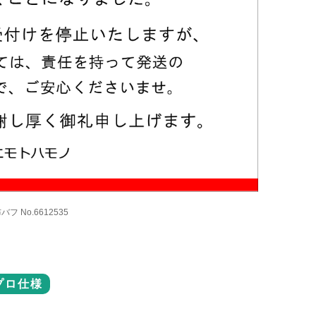
バフ No.6612535
プロ仕様