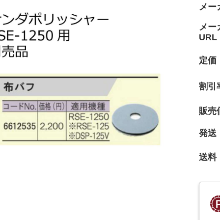
メー
メー
URL
定価
割引
販売
発送
送料