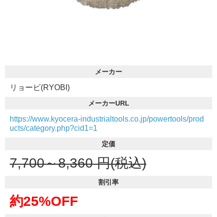
メーカー
リョービ(RYOBI)
メーカーURL
https://www.kyocera-industrialtools.co.jp/powertools/prod
ucts/category.php?cid1=1
定価
7,700～8,360
円(税込)
割引率
約25%OFF