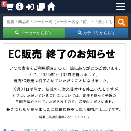
0
メーカーから探す
カテゴリから探す
ホーム
電動工具
ディスクグラインダー・オービタルサンダー