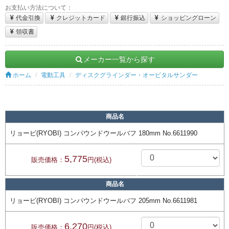
お支払い方法について：
代金引換
クレジットカード
銀行振込
ショッピングローン
領収書
メーカー一覧から探す
ホーム
電動工具
ディスクグラインダー・オービタルサンダー
商品名
リョービ(RYOBI) コンパウンドウールバフ 180mm No.6611990
5,775
販売価格：
円(税込)
商品名
リョービ(RYOBI) コンパウンドウールバフ 205mm No.6611981
6,270
販売価格：
円(税込)