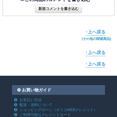
新規コメントを書き込む
↑上へ戻る
(その他の関連商品)
↑上へ戻る
↑上へ戻る
お買い物ガイド
お支払い方法
配送・送料について
ショッピングローン
（オリコWEBクレジット）
ご利用可能なクレジットカード