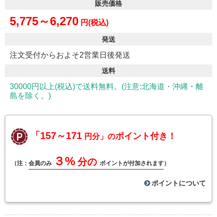
販売価格
5,775～6,270
円(税込)
発送
注文受付からおよそ2営業日後発送
送料
30000円以上(税込)で送料無料。(注意:北海道・沖縄・離
島を除く。)
「157～171
ポイント付き！
円分」の
３%
分の
（注：
会員のみ
ポイントが付加されます
）
ポイントについて