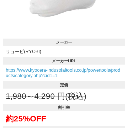
メーカー
リョービ(RYOBI)
メーカーURL
https://www.kyocera-industrialtools.co.jp/powertools/prod
ucts/category.php?cid1=1
定価
1,980～4,290
円(税込)
割引率
約25%OFF