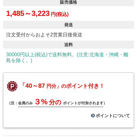
販売価格
1,485～3,223
円(税込)
発送
注文受付からおよそ2営業日後発送
送料
30000円以上(税込)で送料無料。(注意:北海道・沖縄・離
島を除く。)
「40～87
ポイント付き！
円分」の
３%
分の
（注：
会員のみ
ポイントが付加されます
）
ポイントについて