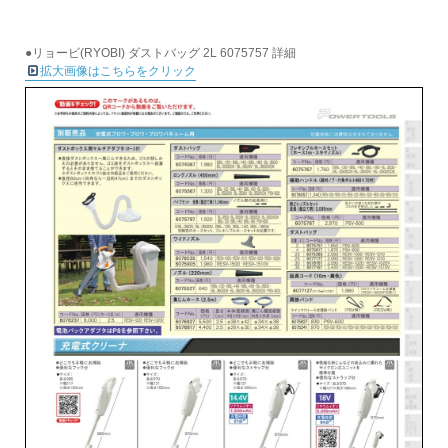
●リョービ(RYOBI) ダストバッグ 2L 6075757 詳細
拡大画像はこちらをクリック