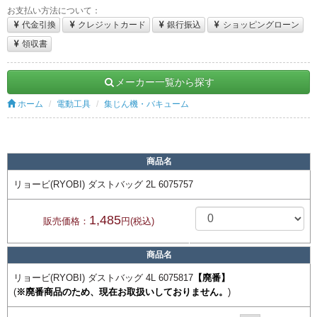
お支払い方法について：
代金引換
クレジットカード
銀行振込
ショッピングローン
領収書
メーカー一覧から探す
ホーム
電動工具
集じん機・バキューム
商品名
リョービ(RYOBI) ダストバッグ 2L 6075757
1,485
販売価格：
円(税込)
商品名
リョービ(RYOBI) ダストバッグ 4L 6075817
【廃番】
(
※廃番商品のため、現在お取扱いしておりません。
)