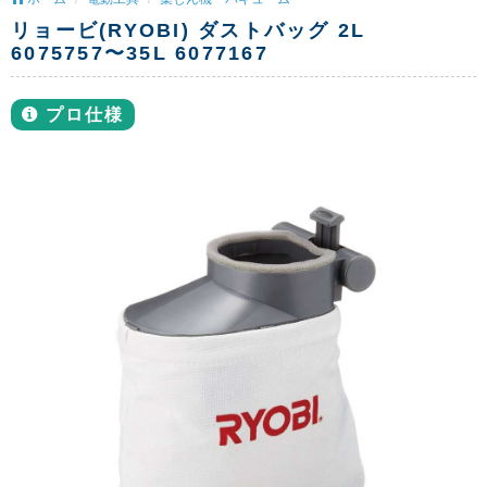
リョービ(RYOBI) ダストバッグ 2L
6075757〜35L 6077167
プロ仕様