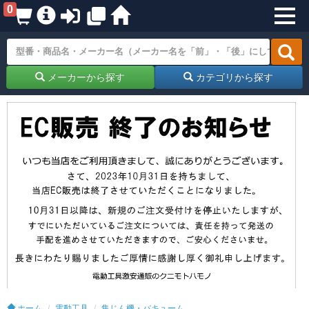
0
メーカーから探す
カテゴリから探す
ホーム
電動工具
集じん機・バキューム