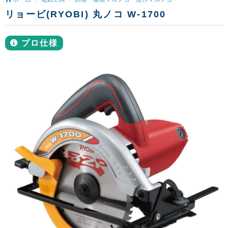
リョービ(RYOBI) 丸ノコ W-1700
プロ仕様