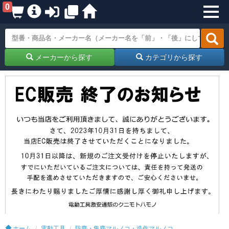
0
メーカーから探す
カテゴリから探す
ホーム
電動工具
防塵・集塵マルノコ・造作マルノコ