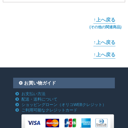
↑上へ戻る
(その他の関連商品)
↑上へ戻る
↑上へ戻る
お買い物ガイド
お支払い方法
配送・送料について
ショッピングローン
（オリコWEBクレジット）
ご利用可能なクレジットカード