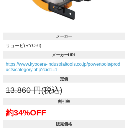
メーカー
リョービ(RYOBI)
メーカーURL
https://www.kyocera-industrialtools.co.jp/powertools/prod
ucts/category.php?cid1=1
定価
13,860
円(税込)
割引率
約34%OFF
販売価格