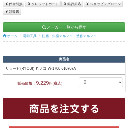
代金引換
クレジットカード
銀行振込
ショッピングローン
領収書
メーカー一覧から探す
ホーム
電動工具
防塵・集塵マルノコ・造作マルノコ
商品名
リョービ(RYOBI) 丸ノコ W-1700 610707A
9,229
販売価格：
円(税込)