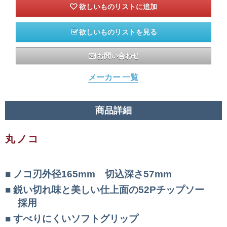
欲しいものリストを見る
お問い合わせ
メーカー 一覧
商品詳細
丸ノコ
ノコ刃外径165mm 切込深さ57mm
鋭い切れ味と美しい仕上面の52Pチップソー
採用
すべりにくいソフトグリップ