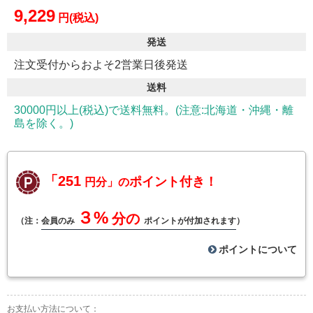
9,229
円(税込)
発送
注文受付からおよそ2営業日後発送
送料
30000円以上(税込)で送料無料。(注意:北海道・沖縄・離
島を除く。)
「251
ポイント付き！
円分」の
３%
分の
（注：
会員のみ
ポイントが付加されます
）
ポイントについて
お支払い方法について：