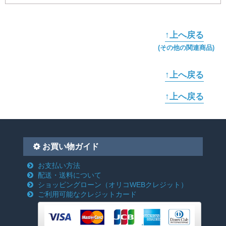
↑上へ戻る
(その他の関連商品)
↑上へ戻る
↑上へ戻る
お買い物ガイド
お支払い方法
配送・送料について
ショッピングローン
（オリコWEBクレジット）
ご利用可能なクレジットカード