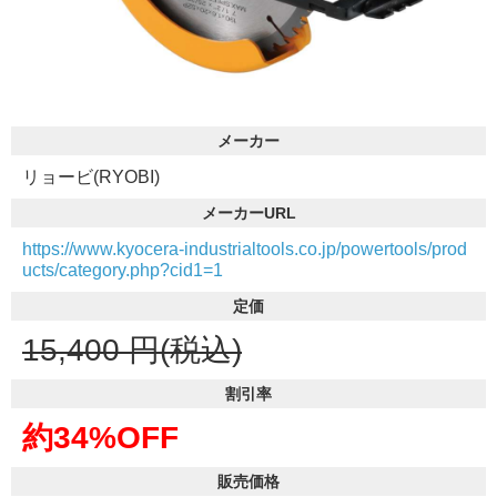
メーカー
リョービ(RYOBI)
メーカーURL
https://www.kyocera-industrialtools.co.jp/powertools/prod
ucts/category.php?cid1=1
定価
15,400
円(税込)
割引率
約34%OFF
販売価格