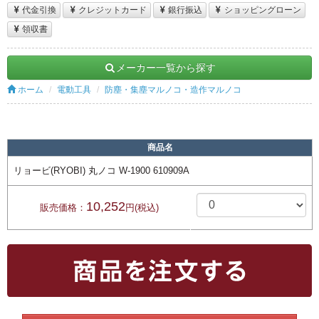
代金引換
クレジットカード
銀行振込
ショッピングローン
領収書
メーカー一覧から探す
ホーム
電動工具
防塵・集塵マルノコ・造作マルノコ
商品名
リョービ(RYOBI) 丸ノコ W-1900 610909A
10,252
販売価格：
円(税込)