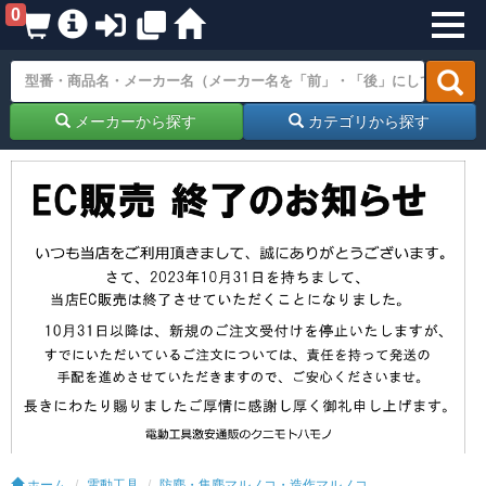
0
メーカーから探す
カテゴリから探す
ホーム
電動工具
防塵・集塵マルノコ・造作マルノコ