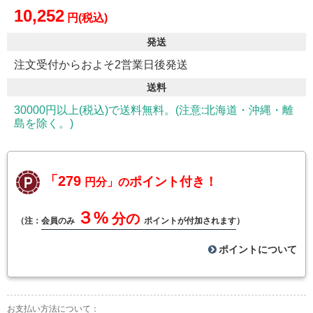
10,252
円(税込)
発送
注文受付からおよそ2営業日後発送
送料
30000円以上(税込)で送料無料。(注意:北海道・沖縄・離
島を除く。)
「279
ポイント付き！
円分」の
３%
分の
（注：
会員のみ
ポイントが付加されます
）
ポイントについて
お支払い方法について：