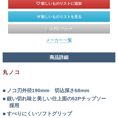
欲しいものリストを見る
お問い合わせ
メーカー 一覧
商品詳細
丸ノコ
ノコ刃外径190mm 切込深さ68mm
鋭い切れ味と美しい仕上面の52Pチップソー
採用
すべりにくいソフトグリップ