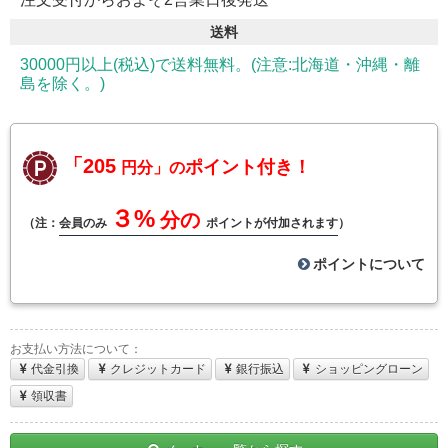
送料
30000円以上(税込)で送料無料。(注意:北海道・沖縄・離
島を除く。)
「205
ポイント付き！
円分」の
３%
分の
（注：
会員のみ
ポイントが付加されます
）
ポイントについて
お支払い方法について：
代金引換
クレジットカード
銀行振込
ショッピングローン
領収書