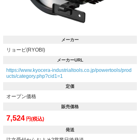
メーカー
リョービ(RYOBI)
メーカーURL
https://www.kyocera-industrialtools.co.jp/powertools/prod
ucts/category.php?cid1=1
定価
オープン価格
販売価格
7,524
円(税込)
発送
注文受付からおよそ2営業日後発送