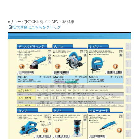
●リョービ(RYOBI) 丸ノコ MW-46A 詳細
拡大画像はこちらをクリック