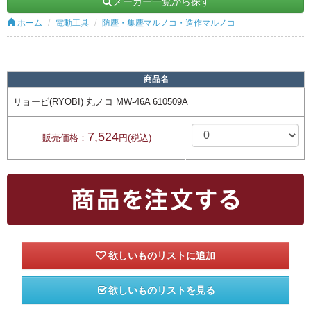
メーカー一覧から探す
ホーム
電動工具
防塵・集塵マルノコ・造作マルノコ
商品名
リョービ(RYOBI) 丸ノコ MW-46A 610509A
7,524
販売価格：
円(税込)
欲しいものリストを見る