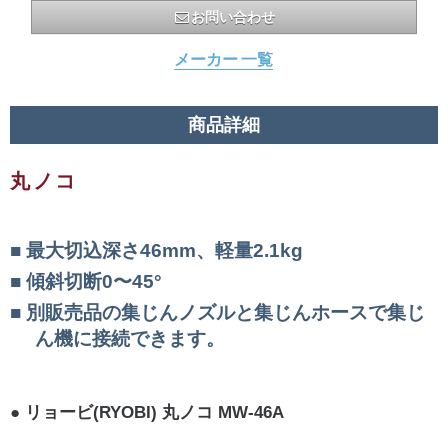
お問い合わせ
メーカー 一覧
商品詳細
丸ノコ
最大切込深さ46mm、軽量2.1kg
傾斜切断0〜45°
別販売品の集じんノズルと集じんホースで集じ
ん機に接続できます。
リョービ(RYOBI) 丸ノコ MW-46A