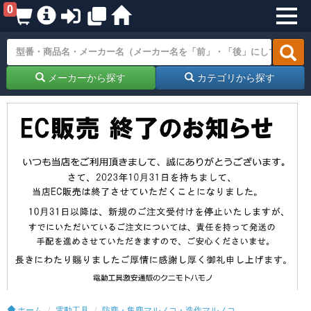
0
メーカーから探す
カテゴリから探す
ホーム
電動工具
防塵・集塵マルノコ・造作マルノコ