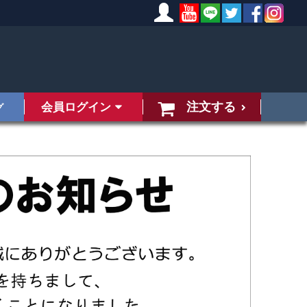
注文する
会員ログイン
グ