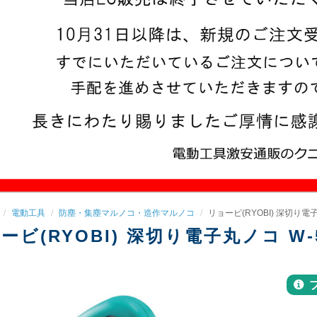
電動工具
防塵・集塵マルノコ・造作マルノコ
リョービ(RYOBI) 深切り電子
ービ(RYOBI) 深切り電子丸ノコ W-