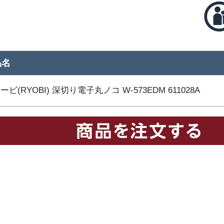
品名
ービ(RYOBI) 深切り電子丸ノコ W-573EDM 611028A