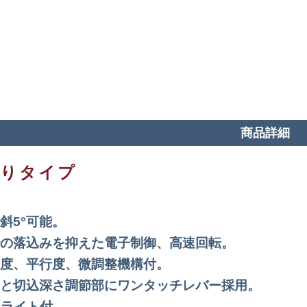
商品詳細
切りタイプ
斜5°可能。
の落込みを抑えた電子制御、高速回転。
度、平行度、微調整機構付。
と切込深さ調節部にワンタッチレバー採用。
Dライト付。