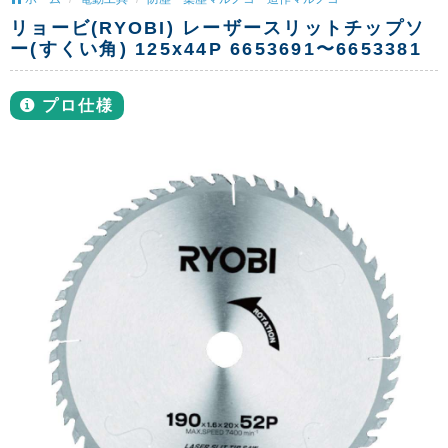
リョービ(RYOBI) レーザースリットチップソ
ー(すくい角) 125x44P 6653691〜6653381
プロ仕様