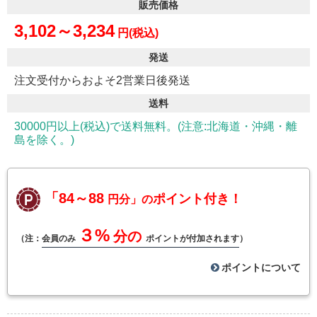
販売価格
3,102～3,234
円(税込)
発送
注文受付からおよそ2営業日後発送
送料
30000円以上(税込)で送料無料。(注意:北海道・沖縄・離
島を除く。)
「84～88
ポイント付き！
円分」の
３%
分の
（注：
会員のみ
ポイントが付加されます
）
ポイントについて