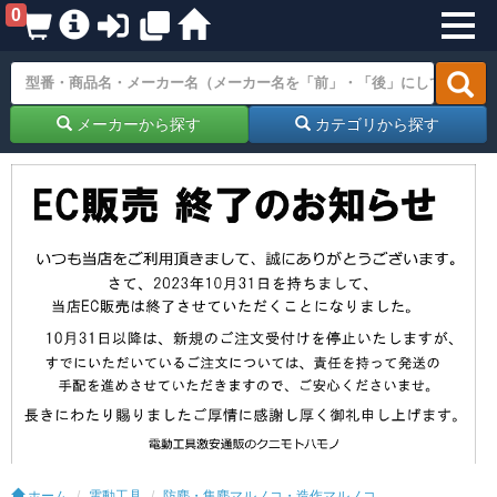
0
メーカーから探す
カテゴリから探す
ホーム
電動工具
防塵・集塵マルノコ・造作マルノコ