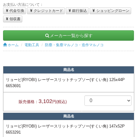
お支払い方法について：
代金引換
クレジットカード
銀行振込
ショッピングローン
領収書
メーカー一覧から探す
ホーム
電動工具
防塵・集塵マルノコ・造作マルノコ
商品名
リョービ(RYOBI) レーザースリットチップソー(すくい角) 125x44P
6653691
3,102
販売価格：
円(税込)
商品名
リョービ(RYOBI) レーザースリットチップソー(すくい角) 147x52P
6653291