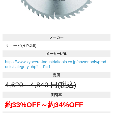
メーカー
リョービ(RYOBI)
メーカーURL
https://www.kyocera-industrialtools.co.jp/powertools/prod
ucts/category.php?cid1=1
定価
4,620～4,840
円(税込)
割引率
約33%OFF～
約34%OFF