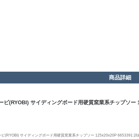
商品詳細
ビ(RYOBI) サイディングボード用硬質窯業系チップソー 125x2
ビ(RYOBI) サイディングボード用硬質窯業系チップソー 125x20x20P 6653391 詳