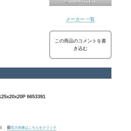
お問い合わせ
メーカー 一覧
この商品のコメントを書
き込む
0x20P 6653391
細
拡大画像はこちらをクリック