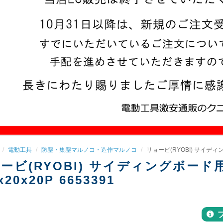
電動工具
防塵・集塵マルノコ・造作マルノコ
リョービ(RYOBI) サイディン
ービ(RYOBI) サイディングボー
x20x20P 6653391