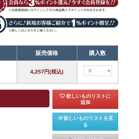
販売価格
購入数
4,257
円(税込)
欲しいものリストを見
る