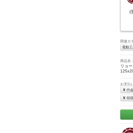
（
関連カ
電動工
商品名
リョー
125x2
お支払
代
領