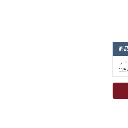
商
リョ
125