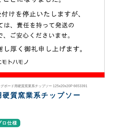
グボード用硬質窯業系チップソー 125x20x20P 6653391
ド用硬質窯業系チップソー
プロ仕様