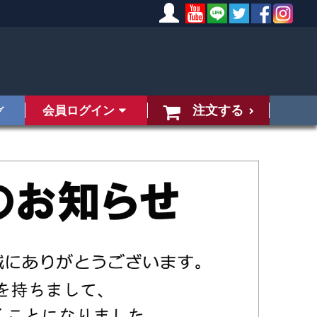
注文する
会員ログイン
グ