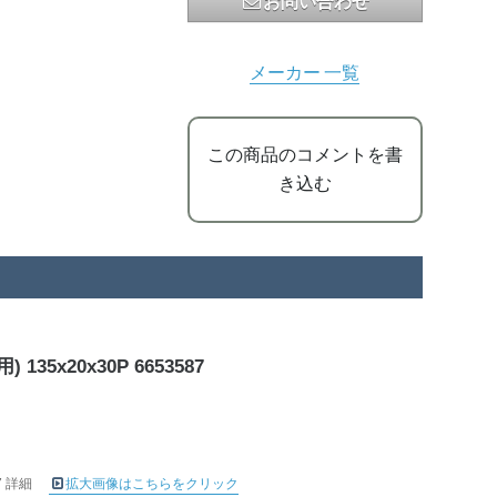
お問い合わせ
メーカー 一覧
この商品のコメントを書
き込む
5x20x30P 6653587
7 詳細
拡大画像はこちらをクリック