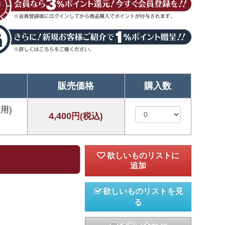
販売価格
購入数
用)
4,400
円(税込)
欲しいものリストを見
る