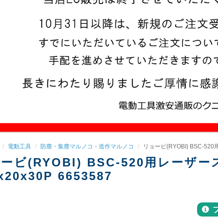
電動工具
防塵・集塵マルノコ・造作マルノコ
リョービ(RYOBI) BSC-52
ービ(RYOBI) BSC-520用レー
x20x30P 6653587