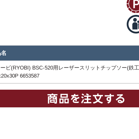
品名
ービ(RYOBI) BSC-520用レーザースリットチップソー(鉄工
x20x30P 6653587