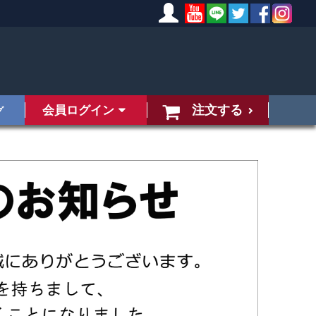
注文する
会員ログイン
グ