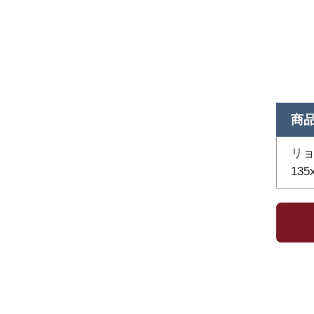
商
リョ
135