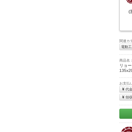
（
関連カ
電動工
商品名
リョー
135x2
お支払
代
領