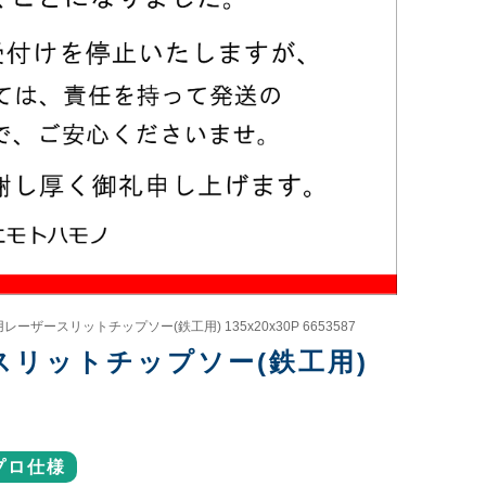
0用レーザースリットチップソー(鉄工用) 135x20x30P 6653587
ザースリットチップソー(鉄工用)
プロ仕様