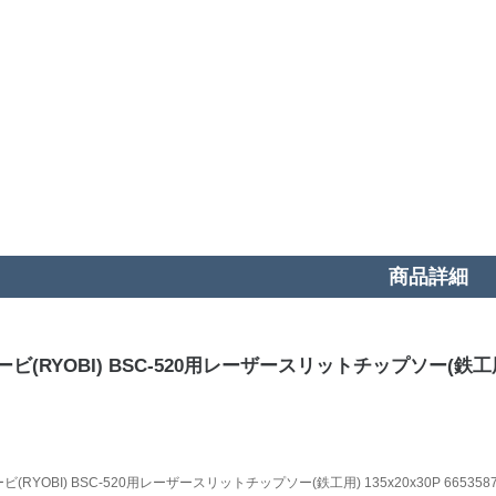
商品詳細
ビ(RYOBI) BSC-520用レーザースリットチップソー(鉄工用) 13
ビ(RYOBI) BSC-520用レーザースリットチップソー(鉄工用) 135x20x30P 665358