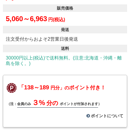
販売価格
5,060～6,963
円(税込)
発送
注文受付からおよそ2営業日後発送
送料
30000円以上(税込)で送料無料。(注意:北海道・沖縄・離
島を除く。)
「138～189
ポイント付き！
円分」の
３%
分の
（注：
会員のみ
ポイントが付加されます
）
ポイントについて