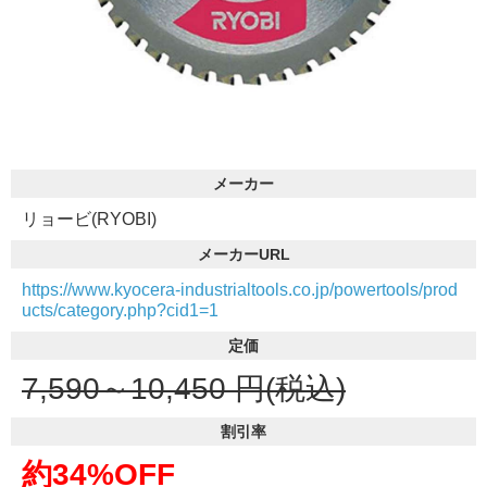
メーカー
リョービ(RYOBI)
メーカーURL
https://www.kyocera-industrialtools.co.jp/powertools/prod
ucts/category.php?cid1=1
定価
7,590～10,450
円(税込)
割引率
約34%OFF