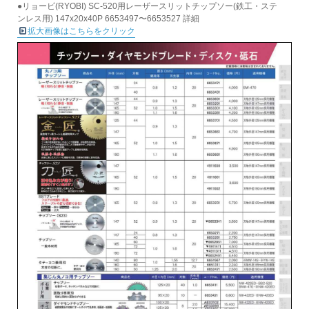
●リョービ(RYOBI) SC-520用レーザースリットチップソー(鉄工・ステ
ンレス用) 147x20x40P 6653497〜6653527 詳細
拡大画像はこちらをクリック