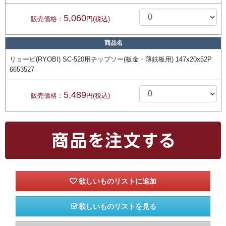
5,060
販売価格：
円(税込)
商品名
リョービ(RYOBI) SC-520用チップソー(板金・薄鉄板用) 147x20x52P
6653527
5,489
販売価格：
円(税込)
欲しいものリストを見る