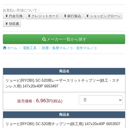
お支払い方法について：
代金引換
クレジットカード
銀行振込
ショッピングローン
領収書
メーカー一覧から探す
ホーム
電動工具
防塵・集塵マルノコ・造作マルノコ
商品名
リョービ(RYOBI) SC-520用レーザースリットチップソー(鉄工・ステ
ンレス用) 147x20x40P 6653497
6,963
販売価格：
円(税込)
商品名
リョービ(RYOBI) SC-520用チップソー(鉄工用) 147x20x40P 6653507