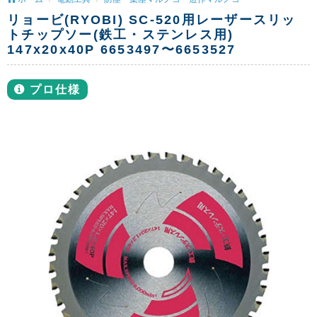
リョービ(RYOBI) SC-520用レーザースリッ
トチップソー(鉄工・ステンレス用)
147x20x40P 6653497〜6653527
プロ仕様