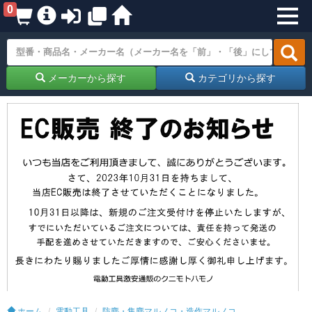
0
メーカーから探す
カテゴリから探す
ホーム
電動工具
防塵・集塵マルノコ・造作マルノコ