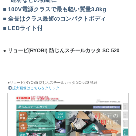
100V電源クラスで最も軽い質量3.8kg
全長はクラス最短のコンパクトボディ
LEDライト付
リョービ(RYOBI) 防じんスチールカッタ SC-520
●リョービ(RYOBI) 防じんスチールカッタ SC-520 詳細
拡大画像はこちらをクリック