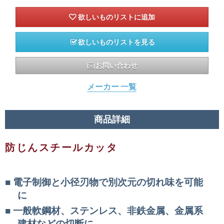
欲しいものリストを見る
お問い合わせ
メーカー 一覧
商品詳細
防じんスチールカッタ
電子制御と小径刃物で別次元の切れ味を可能
に
一般軟鋼材、ステンレス、非鉄金属、金属系
建材などの切断に