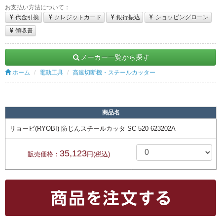
お支払い方法について：
代金引換
クレジットカード
銀行振込
ショッピングローン
領収書
メーカー一覧から探す
ホーム
電動工具
高速切断機・スチールカッター
商品名
リョービ(RYOBI) 防じんスチールカッタ SC-520 623202A
35,123
販売価格：
円(税込)