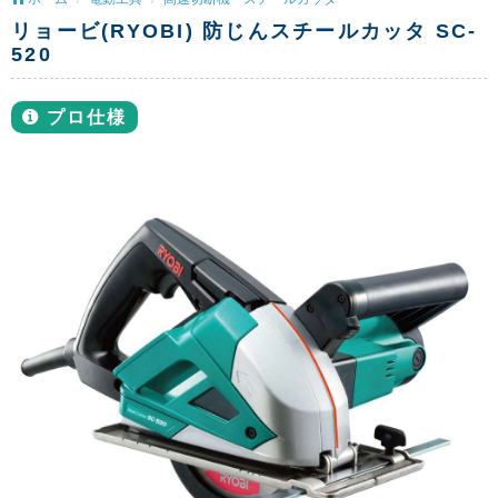
リョービ(RYOBI) 防じんスチールカッタ SC-
520
プロ仕様