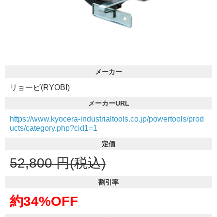
メーカー
リョービ(RYOBI)
メーカーURL
https://www.kyocera-industrialtools.co.jp/powertools/prod
ucts/category.php?cid1=1
定価
52,800
円(税込)
割引率
約34%OFF