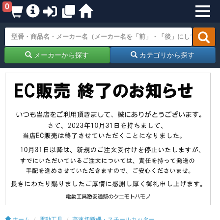
0
メーカーから探す
カテゴリから探す
ホーム
電動工具
高速切断機・スチールカッター