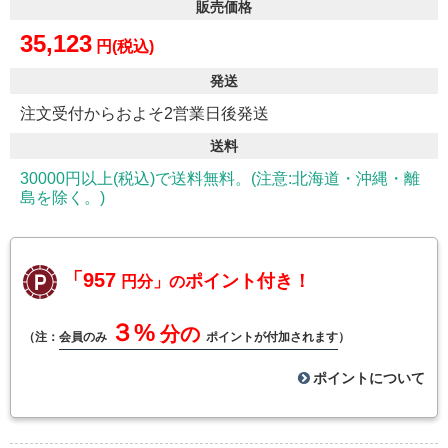
販売価格
35,123
円(税込)
発送
注文受付からおよそ2営業日後発送
送料
30000円以上(税込)で送料無料。(注意:北海道・沖縄・離
島を除く。)
「957
ポイント付き！
円分」の
３%
分の
（注：
会員のみ
ポイントが付加されます
）
ポイントについて