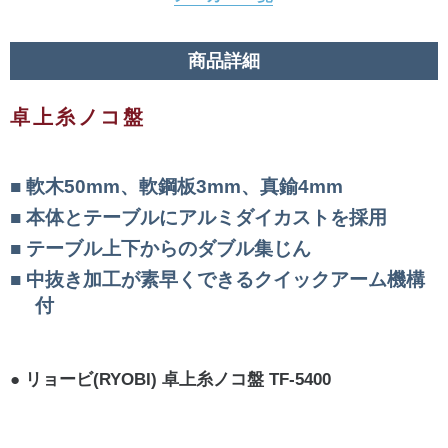
商品詳細
卓上糸ノコ盤
軟木50mm、軟鋼板3mm、真鍮4mm
本体とテーブルにアルミダイカストを採用
テーブル上下からのダブル集じん
中抜き加工が素早くできるクイックアーム機構
付
リョービ(RYOBI) 卓上糸ノコ盤 TF-5400