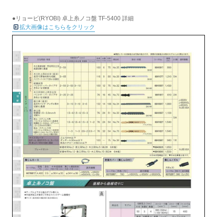
●リョービ(RYOBI) 卓上糸ノコ盤 TF-5400 詳細
拡大画像はこちらをクリック