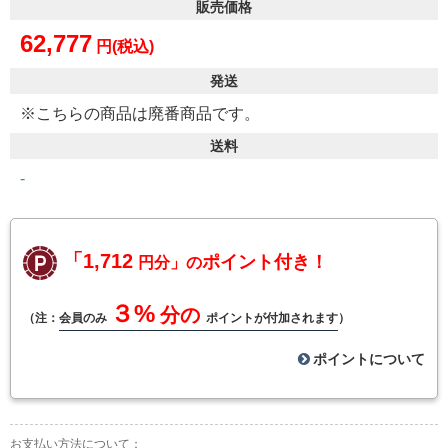
販売価格
62,777
円(税込)
発送
※こちらの商品は廃番商品です。
送料
-
「1,712
ポイント付き！
円分」の
３%
分の
（注：
会員のみ
ポイントが付加されます
）
ポイントについて
お支払い方法について：