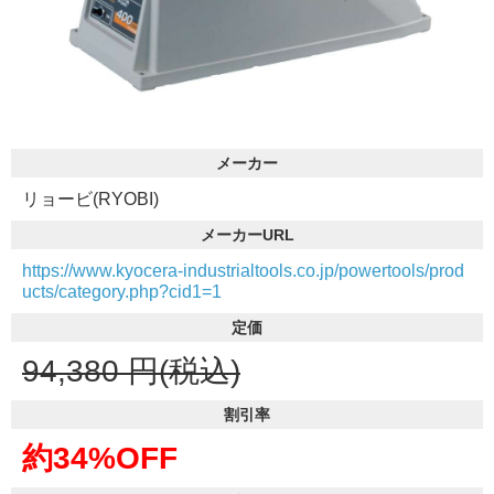
メーカー
リョービ(RYOBI)
メーカーURL
https://www.kyocera-industrialtools.co.jp/powertools/prod
ucts/category.php?cid1=1
定価
94,380
円(税込)
割引率
約34%OFF