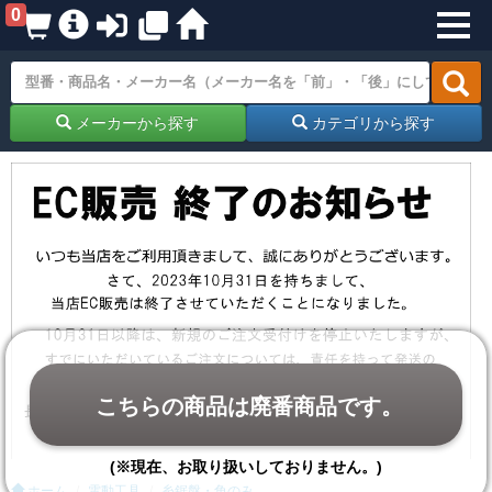
0
メーカーから探す
カテゴリから探す
こちらの商品は廃番商品です。
(※現在、お取り扱いしておりません。)
ホーム
電動工具
糸鋸盤・角のみ