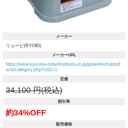
メーカー
リョービ(RYOBI)
メーカーURL
https://www.kyocera-industrialtools.co.jp/powertools/prod
ucts/category.php?cid1=1
定価
34,100
円(税込)
割引率
約34%OFF
販売価格