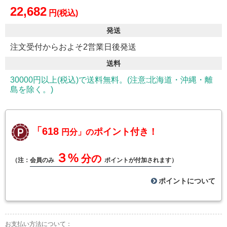
22,682
円(税込)
発送
注文受付からおよそ2営業日後発送
送料
30000円以上(税込)で送料無料。(注意:北海道・沖縄・離
島を除く。)
「618
ポイント付き！
円分」の
３%
分の
（注：
会員のみ
ポイントが付加されます
）
ポイントについて
お支払い方法について：