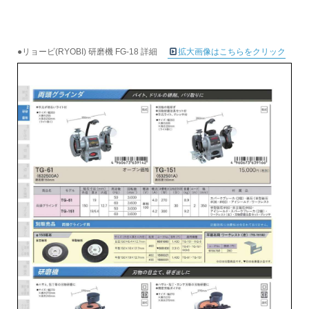
●リョービ(RYOBI) 研磨機 FG-18 詳細
拡大画像はこちらをクリック