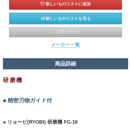
欲しいものリストを見る
お問い合わせ
メーカー 一覧
商品詳細
研磨機
精密刃物ガイド付
リョービ(RYOBI) 研磨機 FG-18