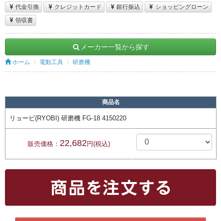
代金引換
クレジットカード
銀行振込
ショッピングローン
領収書
メーカー一覧から探す
ホーム
電動工具
研磨機
商品名
リョービ(RYOBI) 研磨機 FG-18 4150220
22,682
販売価格：
円(税込)