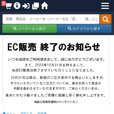
0
メーカーから探す
カテゴリから探す
ホーム
電動工具
研磨機